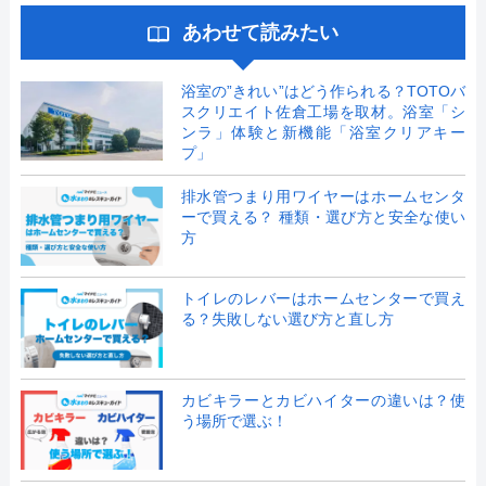
あわせて読みたい
浴室の”きれい”はどう作られる？TOTOバ
スクリエイト佐倉工場を取材。浴室「シ
ンラ」体験と新機能「浴室クリアキー
プ」
排水管つまり用ワイヤーはホームセンタ
ーで買える？ 種類・選び方と安全な使い
方
トイレのレバーはホームセンターで買え
る？失敗しない選び方と直し方
カビキラーとカビハイターの違いは？使
う場所で選ぶ！