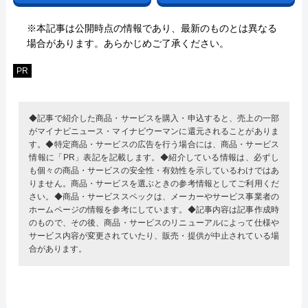
※本記事は公開時点の情報であり、最新のものとは異なる
場合があります。あらかじめご了承ください。
PR
◆記事で紹介した商品・サービスを購入・申込すると、売上の一部
がマイナビニュース・マイナビウーマンに還元されることがありま
す。◆特定商品・サービスの広告を行う場合には、商品・サービス
情報に「PR」表記を記載します。◆紹介している情報は、必ずし
も個々の商品・サービスの安全性・有効性を示しているわけではあ
りません。商品・サービスを選ぶときの参考情報としてご利用くだ
さい。◆商品・サービススペックは、メーカーやサービス事業者の
ホームページの情報を参考にしています。◆記事内容は記事作成時
のもので、その後、商品・サービスのリニューアルによって仕様や
サービス内容が変更されていたり、販売・提供が中止されている場
合があります。