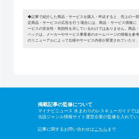
◆記事で紹介した商品・サービスを購入・申込すると、売上の一
定商品・サービスの広告を行う場合には、商品・サービス情報に
ービスの安全性・有効性を示しているわけではありません。商品
ペックは、メーカーやサービス事業者のホームページの情報を参
のリニューアルによって仕様やサービス内容が変更されていたり
掲載記事の監修について
マイナビニュース 水まわりのレスキューガイドで
当該ジャンル情報サイト運営企業の監修を入れてい
記事に関するお問い合わせは
こちら
まで