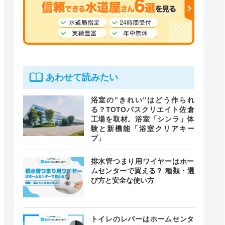
あわせて読みたい
浴室の”きれい”はどう作られ
る？TOTOバスクリエイト佐倉
工場を取材。浴室「シンラ」体
験と新機能「浴室クリアキー
プ」
排水管つまり用ワイヤーはホー
ムセンターで買える？ 種類・選
び方と安全な使い方
トイレのレバーはホームセンタ