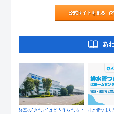
公式サイトを見る
あ
浴室の”きれい”はどう作られる？
排水管つまり