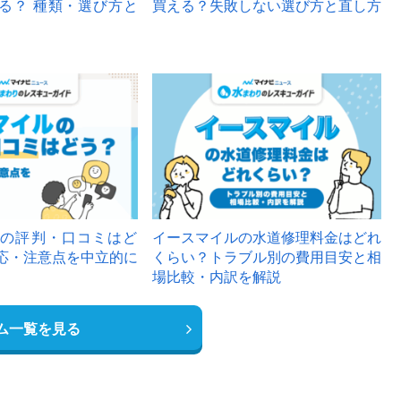
る？ 種類・選び方と
買える？失敗しない選び方と直し方
の評判・口コミはど
イースマイルの水道修理料金はどれ
応・注意点を中立的に
くらい？トラブル別の費用目安と相
場比較・内訳を解説
ム一覧を見る