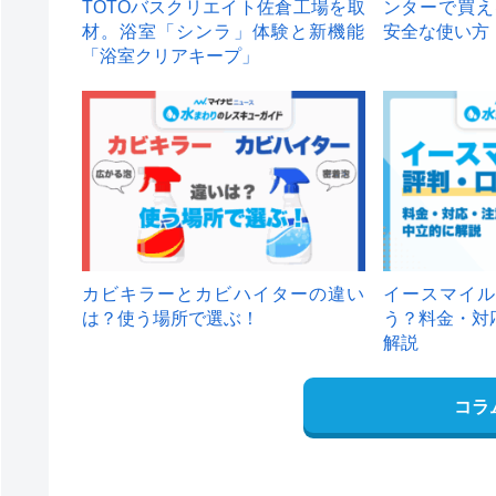
TOTOバスクリエイト佐倉工場を取
ンターで買え
材。浴室「シンラ」体験と新機能
安全な使い方
「浴室クリアキープ」
カビキラーとカビハイターの違い
イースマイル
は？使う場所で選ぶ！
う？料金・対
解説
コラ