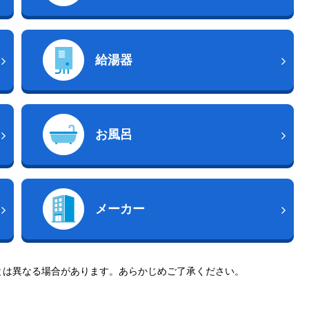
給湯器
お風呂
メーカー
とは異なる場合があります。あらかじめご了承ください。