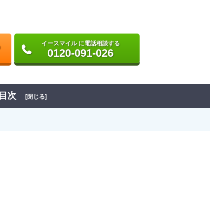
イースマイル に電話相談する
0120-091-026
目次
[閉じる]