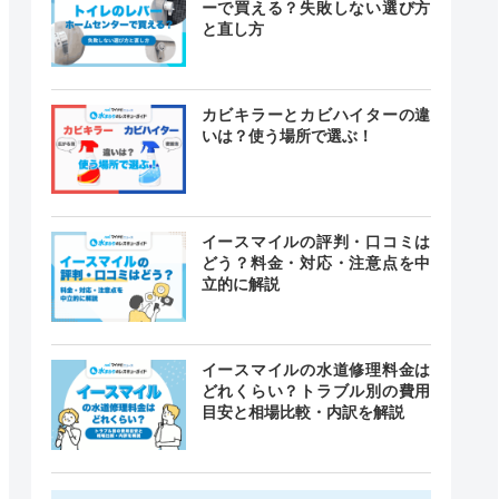
ーで買える？失敗しない選び方
と直し方
カビキラーとカビハイターの違
いは？使う場所で選ぶ！
イースマイルの評判・口コミは
どう？料金・対応・注意点を中
立的に解説
イースマイルの水道修理料金は
どれくらい？トラブル別の費用
目安と相場比較・内訳を解説