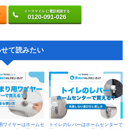
イースマイル に電話相談する
0120-091-026
わせて読みたい
用ワイヤーはホームセ
トイレのレバーはホームセンターで