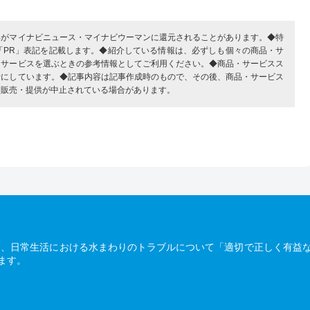
部がマイナビニュース・マイナビウーマンに還元されることがあります。◆特
「PR」表記を記載します。◆紹介している情報は、必ずしも個々の商品・サ
・サービスを選ぶときの参考情報としてご利用ください。◆商品・サービスス
考にしています。◆記事内容は記事作成時のもので、その後、商品・サービス
、販売・提供が中止されている場合があります。
は、日常生活における水まわりのトラブルについて「適切で正しく有益
ます。