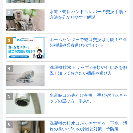
水道・蛇口ハンドルレバーの交換手順・
2
方法を分かりやすく解説
ホームセンターで蛇口交換は可能！料金
3
の相場や業者選びのポイント
洗濯機排水トラップ2種類や仕組みを解
4
説！知っておきたい機能や選び方
水道蛇口の先だけ交換！手順や泡沫キャ
5
ップの選び方・手入れ
洗濯機の排水口がくさすぎる！下水・汚
6
れの臭いの5つの原因と対策・予防策