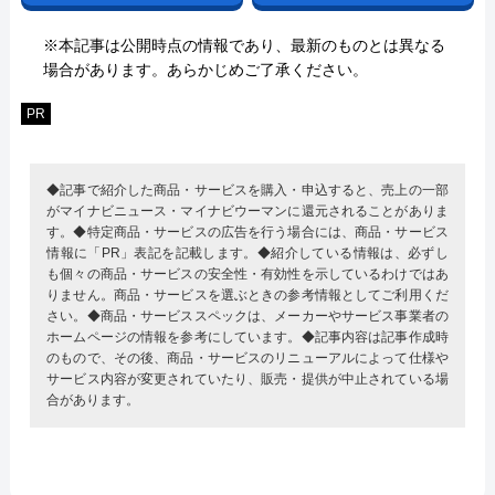
※本記事は公開時点の情報であり、最新のものとは異なる
場合があります。あらかじめご了承ください。
PR
◆記事で紹介した商品・サービスを購入・申込すると、売上の一部
がマイナビニュース・マイナビウーマンに還元されることがありま
す。◆特定商品・サービスの広告を行う場合には、商品・サービス
情報に「PR」表記を記載します。◆紹介している情報は、必ずし
も個々の商品・サービスの安全性・有効性を示しているわけではあ
りません。商品・サービスを選ぶときの参考情報としてご利用くだ
さい。◆商品・サービススペックは、メーカーやサービス事業者の
ホームページの情報を参考にしています。◆記事内容は記事作成時
のもので、その後、商品・サービスのリニューアルによって仕様や
サービス内容が変更されていたり、販売・提供が中止されている場
合があります。