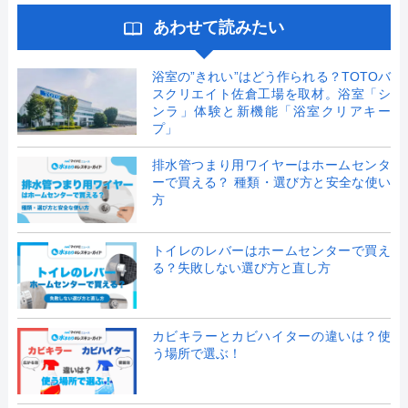
あわせて読みたい
浴室の”きれい”はどう作られる？TOTOバ
スクリエイト佐倉工場を取材。浴室「シ
ンラ」体験と新機能「浴室クリアキー
プ」
排水管つまり用ワイヤーはホームセンタ
ーで買える？ 種類・選び方と安全な使い
方
トイレのレバーはホームセンターで買え
る？失敗しない選び方と直し方
カビキラーとカビハイターの違いは？使
う場所で選ぶ！