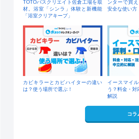
TOTOバスクリエイト佐倉工場を取
ンターで買え
材。浴室「シンラ」体験と新機能
安全な使い方
「浴室クリアキープ」
カビキラーとカビハイターの違い
イースマイル
は？使う場所で選ぶ！
う？料金・対
解説
コラ