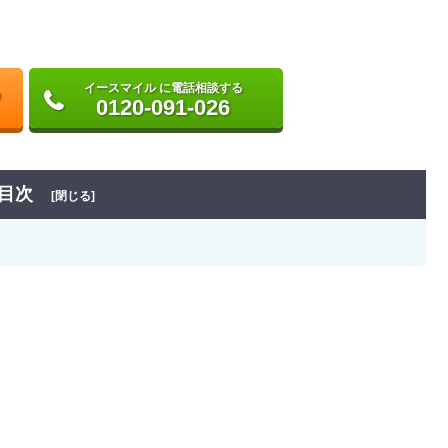
イースマイル に電話相談する
0120-091-026
目次
[閉じる]