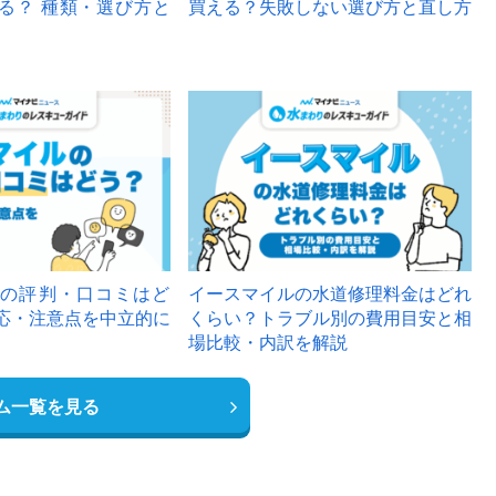
る？ 種類・選び方と
買える？失敗しない選び方と直し方
の評判・口コミはど
イースマイルの水道修理料金はどれ
応・注意点を中立的に
くらい？トラブル別の費用目安と相
場比較・内訳を解説
ム一覧を見る