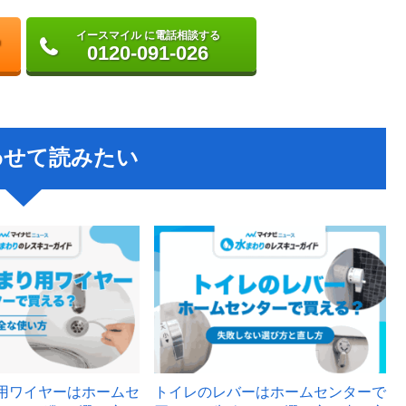
イースマイル に電話相談する
0120-091-026
わせて読みたい
用ワイヤーはホームセ
トイレのレバーはホームセンターで