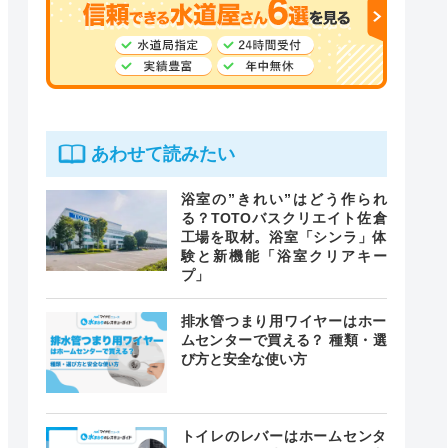
あわせて読みたい
浴室の”きれい”はどう作られ
る？TOTOバスクリエイト佐倉
工場を取材。浴室「シンラ」体
験と新機能「浴室クリアキー
プ」
排水管つまり用ワイヤーはホー
ムセンターで買える？ 種類・選
び方と安全な使い方
トイレのレバーはホームセンタ