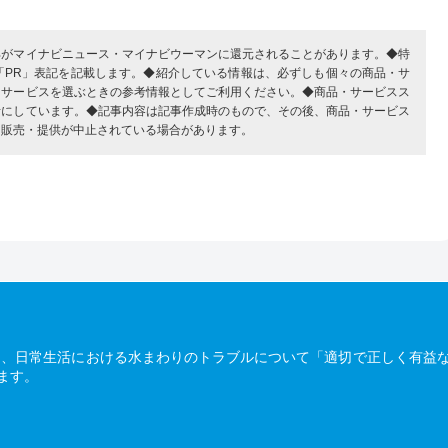
部がマイナビニュース・マイナビウーマンに還元されることがあります。◆特
「PR」表記を記載します。◆紹介している情報は、必ずしも個々の商品・サ
・サービスを選ぶときの参考情報としてご利用ください。◆商品・サービスス
考にしています。◆記事内容は記事作成時のもので、その後、商品・サービス
、販売・提供が中止されている場合があります。
は、日常生活における水まわりのトラブルについて「適切で正しく有益
ます。