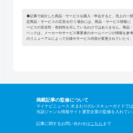
◆記事で紹介した商品・サービスを購入・申込すると、売上の一
定商品・サービスの広告を行う場合には、商品・サービス情報に
ービスの安全性・有効性を示しているわけではありません。商品
ペックは、メーカーやサービス事業者のホームページの情報を参
のリニューアルによって仕様やサービス内容が変更されていたり
掲載記事の監修について
マイナビニュース 水まわりのレスキューガイドで
当該ジャンル情報サイト運営企業の監修を入れてい
記事に関するお問い合わせは
こちら
まで