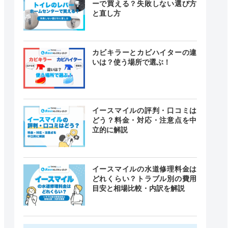
ーで買える？失敗しない選び方
と直し方
カビキラーとカビハイターの違
いは？使う場所で選ぶ！
イースマイルの評判・口コミは
どう？料金・対応・注意点を中
立的に解説
イースマイルの水道修理料金は
どれくらい？トラブル別の費用
目安と相場比較・内訳を解説