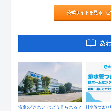
公式サイトを見る
あ
浴室の”きれい”はどう作られる？
排水管つまり