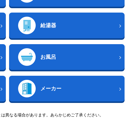
給湯器
お風呂
メーカー
とは異なる場合があります。あらかじめご了承ください。