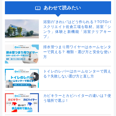
あわせて読みたい
浴室の”きれい”はどう作られる？TOTOバ
スクリエイト佐倉工場を取材。浴室「シ
ンラ」体験と新機能「浴室クリアキー
プ」
排水管つまり用ワイヤーはホームセンタ
ーで買える？ 種類・選び方と安全な使い
方
トイレのレバーはホームセンターで買え
る？失敗しない選び方と直し方
カビキラーとカビハイターの違いは？使
う場所で選ぶ！