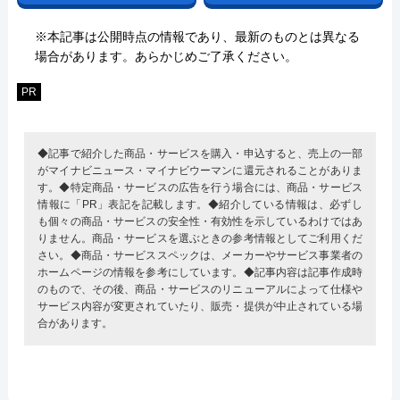
※本記事は公開時点の情報であり、最新のものとは異なる
場合があります。あらかじめご了承ください。
PR
◆記事で紹介した商品・サービスを購入・申込すると、売上の一部
がマイナビニュース・マイナビウーマンに還元されることがありま
す。◆特定商品・サービスの広告を行う場合には、商品・サービス
情報に「PR」表記を記載します。◆紹介している情報は、必ずし
も個々の商品・サービスの安全性・有効性を示しているわけではあ
りません。商品・サービスを選ぶときの参考情報としてご利用くだ
さい。◆商品・サービススペックは、メーカーやサービス事業者の
ホームページの情報を参考にしています。◆記事内容は記事作成時
のもので、その後、商品・サービスのリニューアルによって仕様や
サービス内容が変更されていたり、販売・提供が中止されている場
合があります。