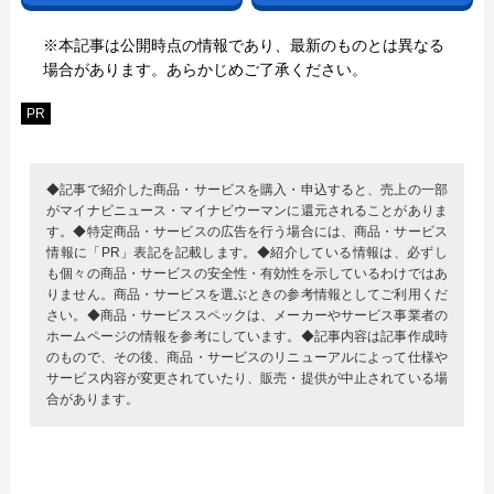
※本記事は公開時点の情報であり、最新のものとは異なる
場合があります。あらかじめご了承ください。
PR
◆記事で紹介した商品・サービスを購入・申込すると、売上の一部
がマイナビニュース・マイナビウーマンに還元されることがありま
す。◆特定商品・サービスの広告を行う場合には、商品・サービス
情報に「PR」表記を記載します。◆紹介している情報は、必ずし
も個々の商品・サービスの安全性・有効性を示しているわけではあ
りません。商品・サービスを選ぶときの参考情報としてご利用くだ
さい。◆商品・サービススペックは、メーカーやサービス事業者の
ホームページの情報を参考にしています。◆記事内容は記事作成時
のもので、その後、商品・サービスのリニューアルによって仕様や
サービス内容が変更されていたり、販売・提供が中止されている場
合があります。