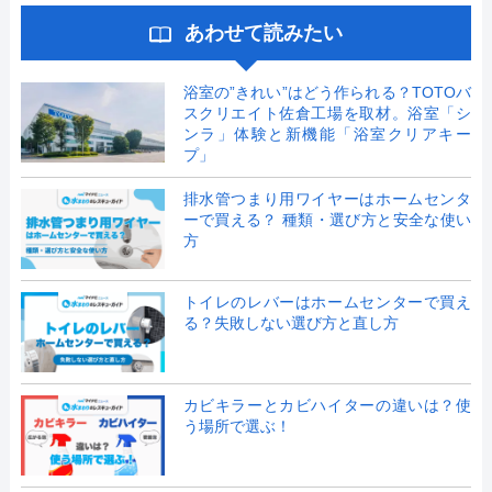
あわせて読みたい
浴室の”きれい”はどう作られる？TOTOバ
スクリエイト佐倉工場を取材。浴室「シ
ンラ」体験と新機能「浴室クリアキー
プ」
排水管つまり用ワイヤーはホームセンタ
ーで買える？ 種類・選び方と安全な使い
方
トイレのレバーはホームセンターで買え
る？失敗しない選び方と直し方
カビキラーとカビハイターの違いは？使
う場所で選ぶ！