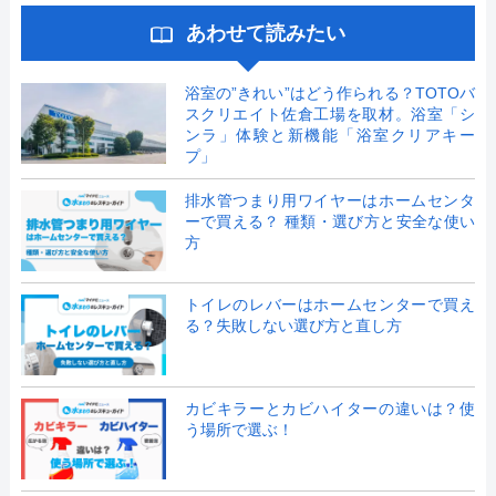
あわせて読みたい
浴室の”きれい”はどう作られる？TOTOバ
スクリエイト佐倉工場を取材。浴室「シ
ンラ」体験と新機能「浴室クリアキー
プ」
排水管つまり用ワイヤーはホームセンタ
ーで買える？ 種類・選び方と安全な使い
方
トイレのレバーはホームセンターで買え
る？失敗しない選び方と直し方
カビキラーとカビハイターの違いは？使
う場所で選ぶ！