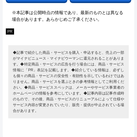
※本記事は公開時点の情報であり、最新のものとは異なる
場合があります。あらかじめご了承ください。
PR
◆記事で紹介した商品・サービスを購入・申込すると、売上の一部
がマイナビニュース・マイナビウーマンに還元されることがありま
す。◆特定商品・サービスの広告を行う場合には、商品・サービス
情報に「PR」表記を記載します。◆紹介している情報は、必ずし
も個々の商品・サービスの安全性・有効性を示しているわけではあ
りません。商品・サービスを選ぶときの参考情報としてご利用くだ
さい。◆商品・サービススペックは、メーカーやサービス事業者の
ホームページの情報を参考にしています。◆記事内容は記事作成時
のもので、その後、商品・サービスのリニューアルによって仕様や
サービス内容が変更されていたり、販売・提供が中止されている場
合があります。