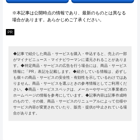
※本記事は公開時点の情報であり、最新のものとは異なる
場合があります。あらかじめご了承ください。
PR
◆記事で紹介した商品・サービスを購入・申込すると、売上の一部
がマイナビニュース・マイナビウーマンに還元されることがありま
す。◆特定商品・サービスの広告を行う場合には、商品・サービス
情報に「PR」表記を記載します。◆紹介している情報は、必ずし
も個々の商品・サービスの安全性・有効性を示しているわけではあ
りません。商品・サービスを選ぶときの参考情報としてご利用くだ
さい。◆商品・サービススペックは、メーカーやサービス事業者の
ホームページの情報を参考にしています。◆記事内容は記事作成時
のもので、その後、商品・サービスのリニューアルによって仕様や
サービス内容が変更されていたり、販売・提供が中止されている場
合があります。