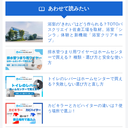
あわせて読みたい
浴室の”きれい”はどう作られる？TOTOバ
スクリエイト佐倉工場を取材。浴室「シ
ンラ」体験と新機能「浴室クリアキー
プ」
排水管つまり用ワイヤーはホームセンタ
ーで買える？ 種類・選び方と安全な使い
方
トイレのレバーはホームセンターで買え
る？失敗しない選び方と直し方
カビキラーとカビハイターの違いは？使
う場所で選ぶ！