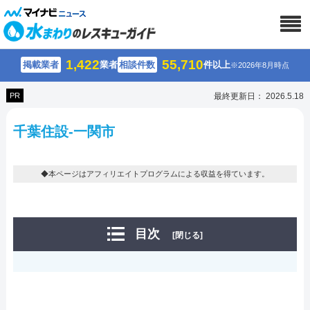
1,422
55,710
掲載業者
業者
相談件数
件以上
※2026年8月時点
PR
最終更新日： 2026.5.18
千葉住設-一関市
◆本ページはアフィリエイトプログラムによる収益を得ています。
目次
[閉じる]