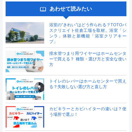
あわせて読みたい
浴室の”きれい”はどう作られる？TOTOバ
スクリエイト佐倉工場を取材。浴室「シ
ンラ」体験と新機能「浴室クリアキー
プ」
排水管つまり用ワイヤーはホームセンタ
ーで買える？ 種類・選び方と安全な使い
方
トイレのレバーはホームセンターで買え
る？失敗しない選び方と直し方
カビキラーとカビハイターの違いは？使
う場所で選ぶ！