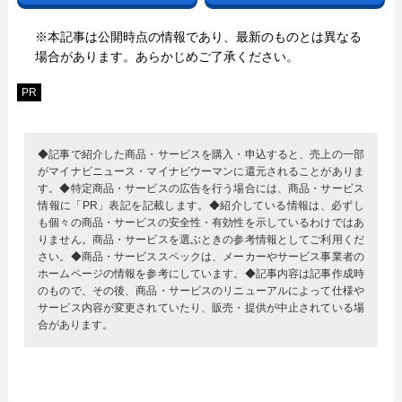
※本記事は公開時点の情報であり、最新のものとは異なる
場合があります。あらかじめご了承ください。
PR
◆記事で紹介した商品・サービスを購入・申込すると、売上の一部
がマイナビニュース・マイナビウーマンに還元されることがありま
す。◆特定商品・サービスの広告を行う場合には、商品・サービス
情報に「PR」表記を記載します。◆紹介している情報は、必ずし
も個々の商品・サービスの安全性・有効性を示しているわけではあ
りません。商品・サービスを選ぶときの参考情報としてご利用くだ
さい。◆商品・サービススペックは、メーカーやサービス事業者の
ホームページの情報を参考にしています。◆記事内容は記事作成時
のもので、その後、商品・サービスのリニューアルによって仕様や
サービス内容が変更されていたり、販売・提供が中止されている場
合があります。