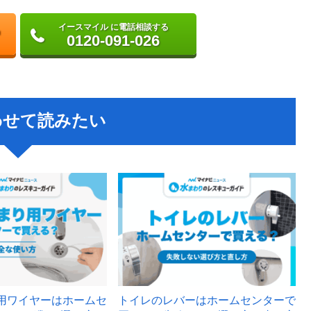
イースマイル に電話相談する
0120-091-026
わせて読みたい
用ワイヤーはホームセ
トイレのレバーはホームセンターで