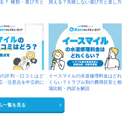
る？ 種類・選び方と
買える？失敗しない選び方と直し方
の評判・口コミはど
イースマイルの水道修理料金はどれ
応・注意点を中立的に
くらい？トラブル別の費用目安と相
場比較・内訳を解説
ム一覧を見る