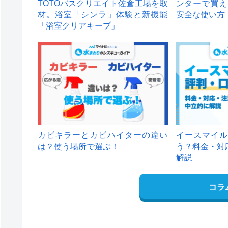
TOTOバスクリエイト佐倉工場を取
ンターで買え
材。浴室「シンラ」体験と新機能
安全な使い方
「浴室クリアキープ」
カビキラーとカビハイターの違い
イースマイル
は？使う場所で選ぶ！
う？料金・対
解説
コラ