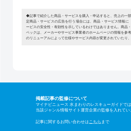
◆記事で紹介した商品・サービスを購入・申込すると、売上の一
定商品・サービスの広告を行う場合には、商品・サービス情報に
ービスの安全性・有効性を示しているわけではありません。商品
ペックは、メーカーやサービス事業者のホームページの情報を参
のリニューアルによって仕様やサービス内容が変更されていたり
掲載記事の監修について
マイナビニュース 水まわりのレスキューガイドで
当該ジャンル情報サイト運営企業の監修を入れてい
記事に関するお問い合わせは
こちら
まで