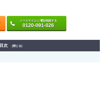
イースマイル に電話相談する
0120-091-026
目次
[閉じる]