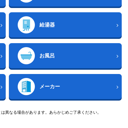
給湯器
お風呂
メーカー
とは異なる場合があります。あらかじめご了承ください。