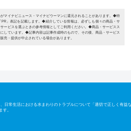
部がマイナビニュース・マイナビウーマンに還元されることがあります。◆特
「PR」表記を記載します。◆紹介している情報は、必ずしも個々の商品・サ
・サービスを選ぶときの参考情報としてご利用ください。◆商品・サービスス
考にしています。◆記事内容は記事作成時のもので、その後、商品・サービス
、販売・提供が中止されている場合があります。
は、日常生活における水まわりのトラブルについて「適切で正しく有益
ます。