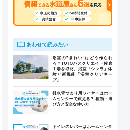
あわせて読みたい
浴室の”きれい”はどう作られ
る？TOTOバスクリエイト佐倉
工場を取材。浴室「シンラ」体
験と新機能「浴室クリアキー
プ」
排水管つまり用ワイヤーはホー
ムセンターで買える？ 種類・選
び方と安全な使い方
トイレのレバーはホームセンタ