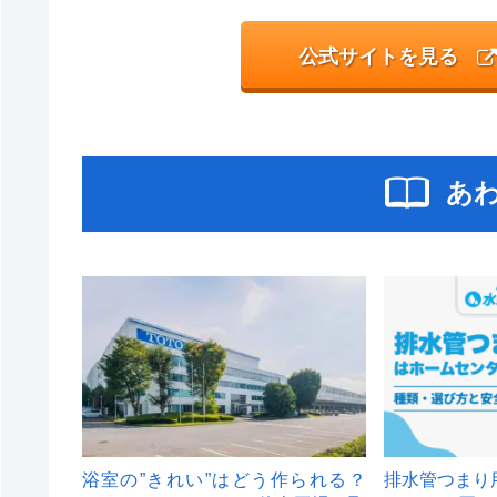
公式サイトを見る
あ
浴室の”きれい”はどう作られる？
排水管つまり