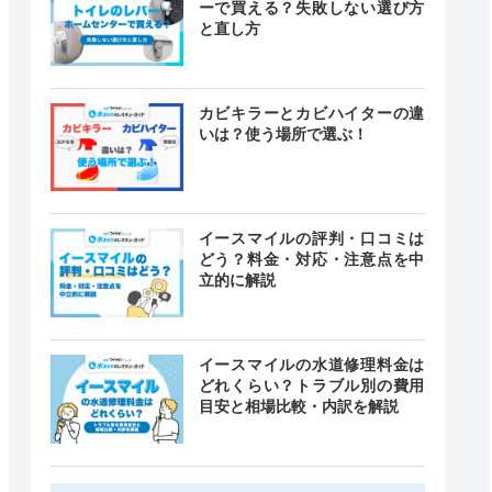
ーで買える？失敗しない選び方
と直し方
カビキラーとカビハイターの違
いは？使う場所で選ぶ！
イースマイルの評判・口コミは
どう？料金・対応・注意点を中
立的に解説
イースマイルの水道修理料金は
どれくらい？トラブル別の費用
目安と相場比較・内訳を解説