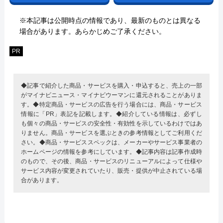
※本記事は公開時点の情報であり、最新のものとは異なる
場合があります。あらかじめご了承ください。
PR
◆記事で紹介した商品・サービスを購入・申込すると、売上の一部
がマイナビニュース・マイナビウーマンに還元されることがありま
す。◆特定商品・サービスの広告を行う場合には、商品・サービス
情報に「PR」表記を記載します。◆紹介している情報は、必ずし
も個々の商品・サービスの安全性・有効性を示しているわけではあ
りません。商品・サービスを選ぶときの参考情報としてご利用くだ
さい。◆商品・サービススペックは、メーカーやサービス事業者の
ホームページの情報を参考にしています。◆記事内容は記事作成時
のもので、その後、商品・サービスのリニューアルによって仕様や
サービス内容が変更されていたり、販売・提供が中止されている場
合があります。