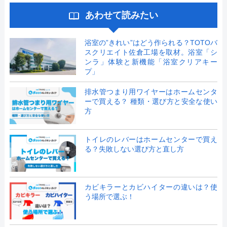
あわせて読みたい
浴室の”きれい”はどう作られる？TOTOバ
スクリエイト佐倉工場を取材。浴室「シ
ンラ」体験と新機能「浴室クリアキー
プ」
排水管つまり用ワイヤーはホームセンタ
ーで買える？ 種類・選び方と安全な使い
方
トイレのレバーはホームセンターで買え
る？失敗しない選び方と直し方
カビキラーとカビハイターの違いは？使
う場所で選ぶ！