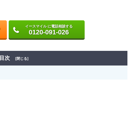
イースマイル に電話相談する
0120-091-026
目次
[閉じる]