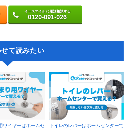
イースマイル に電話相談する
0120-091-026
わせて読みたい
用ワイヤーはホームセ
トイレのレバーはホームセンターで