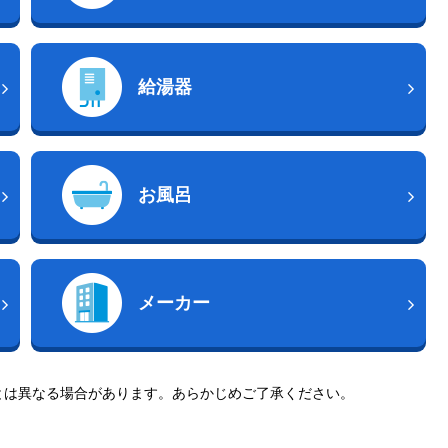
給湯器
お風呂
メーカー
とは異なる場合があります。あらかじめご了承ください。