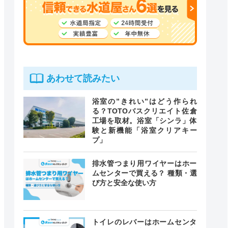
あわせて読みたい
浴室の”きれい”はどう作られ
る？TOTOバスクリエイト佐倉
工場を取材。浴室「シンラ」体
験と新機能「浴室クリアキー
プ」
排水管つまり用ワイヤーはホー
ムセンターで買える？ 種類・選
び方と安全な使い方
トイレのレバーはホームセンタ