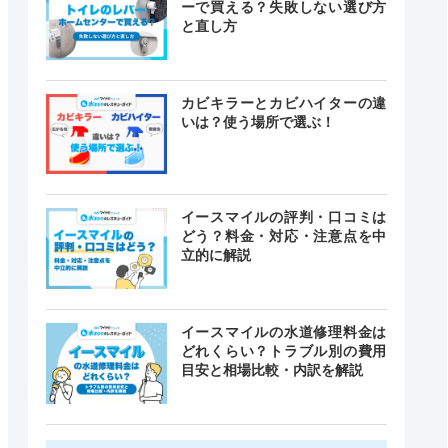
ーで買える？失敗しない選び方
と直し方
カビキラーとカビハイターの違
いは？使う場所で選ぶ！
イースマイルの評判・口コミは
どう？料金・対応・注意点を中
立的に解説
イースマイルの水道修理料金は
どれくらい？トラブル別の費用
目安と相場比較・内訳を解説