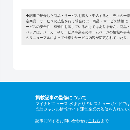
◆記事で紹介した商品・サービスを購入・申込すると、売上の一
定商品・サービスの広告を行う場合には、商品・サービス情報に
ービスの安全性・有効性を示しているわけではありません。商品
ペックは、メーカーやサービス事業者のホームページの情報を参
のリニューアルによって仕様やサービス内容が変更されていたり
掲載記事の監修について
マイナビニュース 水まわりのレスキューガイドで
当該ジャンル情報サイト運営企業の監修を入れてい
記事に関するお問い合わせは
こちら
まで