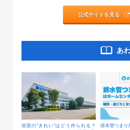
公式サイトを見る
あ
浴室の”きれい”はどう作られる？
排水管つまり