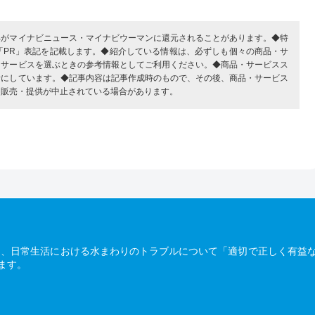
部がマイナビニュース・マイナビウーマンに還元されることがあります。◆特
「PR」表記を記載します。◆紹介している情報は、必ずしも個々の商品・サ
・サービスを選ぶときの参考情報としてご利用ください。◆商品・サービスス
考にしています。◆記事内容は記事作成時のもので、その後、商品・サービス
、販売・提供が中止されている場合があります。
は、日常生活における水まわりのトラブルについて「適切で正しく有益
ます。