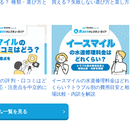
る？ 種類・選び方と
買える？失敗しない選び方と直し方
の評判・口コミはど
イースマイルの水道修理料金はどれ
応・注意点を中立的に
くらい？トラブル別の費用目安と相
場比較・内訳を解説
ム一覧を見る