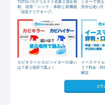
TOTOバスクリエイト佐倉工場を取
ンターで買え
材。浴室「シンラ」体験と新機能
安全な使い方
「浴室クリアキープ」
カビキラーとカビハイターの違い
イースマイル
は？使う場所で選ぶ！
う？料金・対
解説
コラ