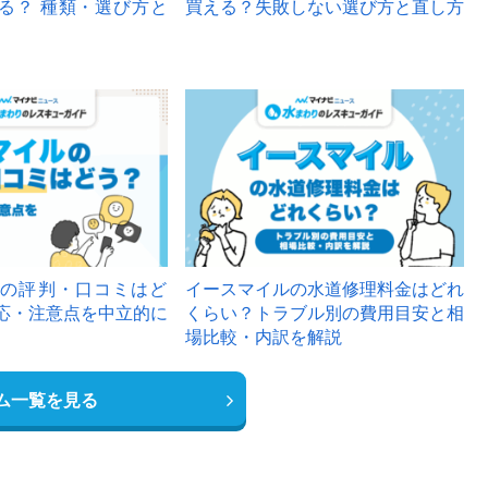
る？ 種類・選び方と
買える？失敗しない選び方と直し方
の評判・口コミはど
イースマイルの水道修理料金はどれ
応・注意点を中立的に
くらい？トラブル別の費用目安と相
場比較・内訳を解説
ム一覧を見る