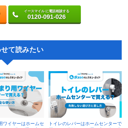
イースマイル に電話相談する
0120-091-026
わせて読みたい
用ワイヤーはホームセ
トイレのレバーはホームセンターで