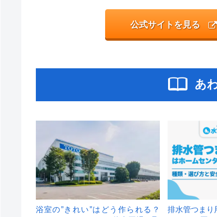
公式サイトを見る
あ
浴室の”きれい”はどう作られる？
排水管つまり