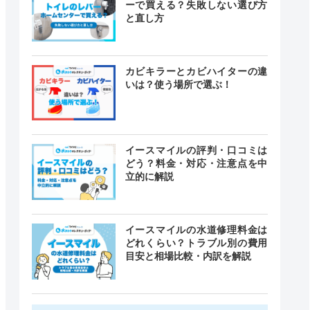
ーで買える？失敗しない選び方
と直し方
カビキラーとカビハイターの違
いは？使う場所で選ぶ！
イースマイルの評判・口コミは
どう？料金・対応・注意点を中
立的に解説
イースマイルの水道修理料金は
どれくらい？トラブル別の費用
目安と相場比較・内訳を解説