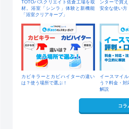
TOTOバスクリエイト佐倉工場を取
ンターで買え
材。浴室「シンラ」体験と新機能
安全な使い方
「浴室クリアキープ」
カビキラーとカビハイターの違い
イースマイル
は？使う場所で選ぶ！
う？料金・対
解説
コラ