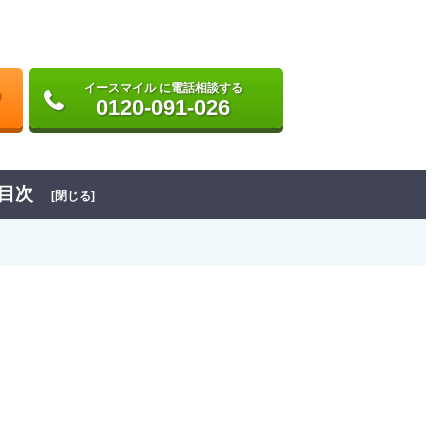
イースマイル に電話相談する
0120-091-026
目次
[閉じる]