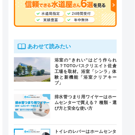
あわせて読みたい
浴室の”きれい”はどう作られ
る？TOTOバスクリエイト佐倉
工場を取材。浴室「シンラ」体
験と新機能「浴室クリアキー
プ」
排水管つまり用ワイヤーはホー
ムセンターで買える？ 種類・選
び方と安全な使い方
トイレのレバーはホームセンタ