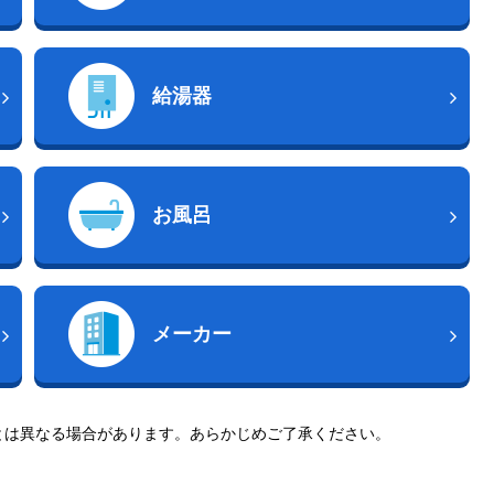
給湯器
お風呂
メーカー
とは異なる場合があります。あらかじめご了承ください。