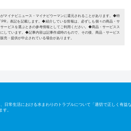
部がマイナビニュース・マイナビウーマンに還元されることがあります。◆特
「PR」表記を記載します。◆紹介している情報は、必ずしも個々の商品・サ
・サービスを選ぶときの参考情報としてご利用ください。◆商品・サービスス
考にしています。◆記事内容は記事作成時のもので、その後、商品・サービス
、販売・提供が中止されている場合があります。
は、日常生活における水まわりのトラブルについて「適切で正しく有益
ます。