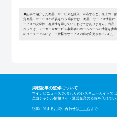
◆記事で紹介した商品・サービスを購入・申込すると、売上の一
定商品・サービスの広告を行う場合には、商品・サービス情報に
ービスの安全性・有効性を示しているわけではありません。商品
ペックは、メーカーやサービス事業者のホームページの情報を参
のリニューアルによって仕様やサービス内容が変更されていたり
掲載記事の監修について
マイナビニュース 水まわりのレスキューガイドで
当該ジャンル情報サイト運営企業の監修を入れてい
記事に関するお問い合わせは
こちら
まで