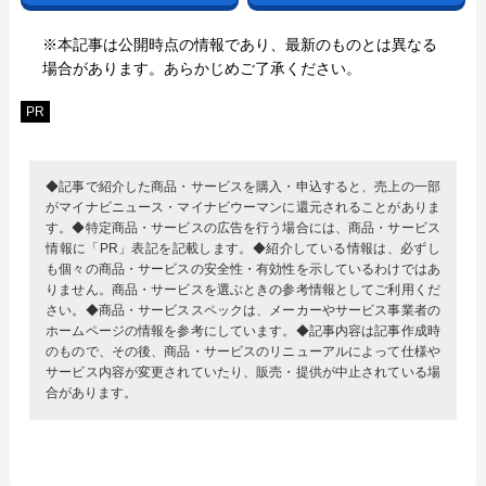
※本記事は公開時点の情報であり、最新のものとは異なる
場合があります。あらかじめご了承ください。
PR
◆記事で紹介した商品・サービスを購入・申込すると、売上の一部
がマイナビニュース・マイナビウーマンに還元されることがありま
す。◆特定商品・サービスの広告を行う場合には、商品・サービス
情報に「PR」表記を記載します。◆紹介している情報は、必ずし
も個々の商品・サービスの安全性・有効性を示しているわけではあ
りません。商品・サービスを選ぶときの参考情報としてご利用くだ
さい。◆商品・サービススペックは、メーカーやサービス事業者の
ホームページの情報を参考にしています。◆記事内容は記事作成時
のもので、その後、商品・サービスのリニューアルによって仕様や
サービス内容が変更されていたり、販売・提供が中止されている場
合があります。