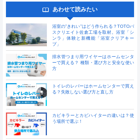
あわせて読みたい
浴室の”きれい”はどう作られる？TOTOバ
スクリエイト佐倉工場を取材。浴室「シ
ンラ」体験と新機能「浴室クリアキー
プ」
排水管つまり用ワイヤーはホームセンタ
ーで買える？ 種類・選び方と安全な使い
方
トイレのレバーはホームセンターで買え
る？失敗しない選び方と直し方
カビキラーとカビハイターの違いは？使
う場所で選ぶ！