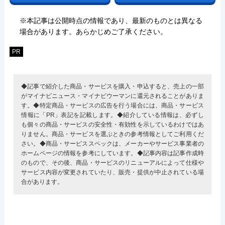
※本記事は公開時点の情報であり、最新のものとは異なる
場合があります。あらかじめご了承ください。
PR
◆記事で紹介した商品・サービスを購入・申込すると、売上の一部
がマイナビニュース・マイナビウーマンに還元されることがありま
す。◆特定商品・サービスの広告を行う場合には、商品・サービス
情報に「PR」表記を記載します。◆紹介している情報は、必ずし
も個々の商品・サービスの安全性・有効性を示しているわけではあ
りません。商品・サービスを選ぶときの参考情報としてご利用くだ
さい。◆商品・サービススペックは、メーカーやサービス事業者の
ホームページの情報を参考にしています。◆記事内容は記事作成時
のもので、その後、商品・サービスのリニューアルによって仕様や
サービス内容が変更されていたり、販売・提供が中止されている場
合があります。