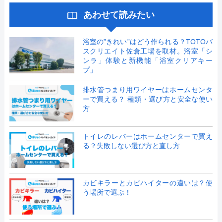
あわせて読みたい
浴室の”きれい”はどう作られる？TOTOバ
スクリエイト佐倉工場を取材。浴室「シ
ンラ」体験と新機能「浴室クリアキー
プ」
排水管つまり用ワイヤーはホームセンタ
ーで買える？ 種類・選び方と安全な使い
方
トイレのレバーはホームセンターで買え
る？失敗しない選び方と直し方
カビキラーとカビハイターの違いは？使
う場所で選ぶ！