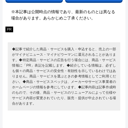
※本記事は公開時点の情報であり、最新のものとは異なる
場合があります。あらかじめご了承ください。
PR
◆記事で紹介した商品・サービスを購入・申込すると、売上の一部
がマイナビニュース・マイナビウーマンに還元されることがありま
す。◆特定商品・サービスの広告を行う場合には、商品・サービス
情報に「PR」表記を記載します。◆紹介している情報は、必ずし
も個々の商品・サービスの安全性・有効性を示しているわけではあ
りません。商品・サービスを選ぶときの参考情報としてご利用くだ
さい。◆商品・サービススペックは、メーカーやサービス事業者の
ホームページの情報を参考にしています。◆記事内容は記事作成時
のもので、その後、商品・サービスのリニューアルによって仕様や
サービス内容が変更されていたり、販売・提供が中止されている場
合があります。