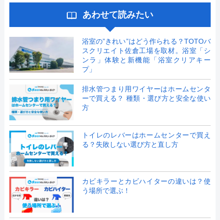
あわせて読みたい
浴室の”きれい”はどう作られる？TOTOバ
スクリエイト佐倉工場を取材。浴室「シ
ンラ」体験と新機能「浴室クリアキー
プ」
排水管つまり用ワイヤーはホームセンタ
ーで買える？ 種類・選び方と安全な使い
方
トイレのレバーはホームセンターで買え
る？失敗しない選び方と直し方
カビキラーとカビハイターの違いは？使
う場所で選ぶ！