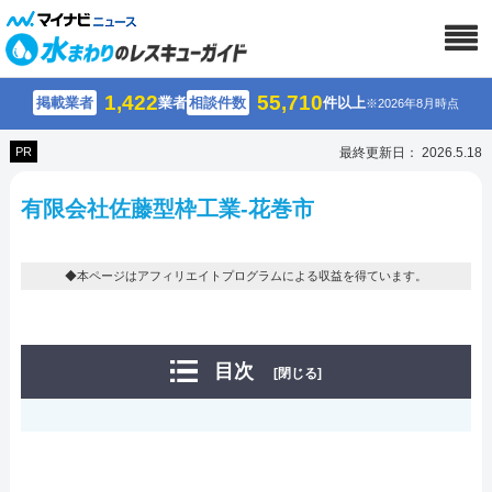
1,422
55,710
掲載業者
業者
相談件数
件以上
※2026年8月時点
PR
最終更新日： 2026.5.18
有限会社佐藤型枠工業-花巻市
◆本ページはアフィリエイトプログラムによる収益を得ています。
目次
[閉じる]