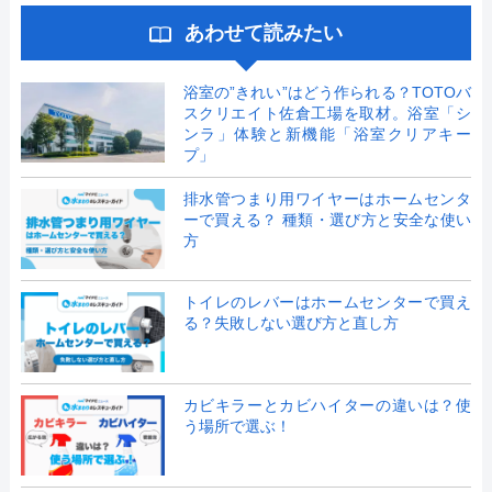
あわせて読みたい
浴室の”きれい”はどう作られる？TOTOバ
スクリエイト佐倉工場を取材。浴室「シ
ンラ」体験と新機能「浴室クリアキー
プ」
排水管つまり用ワイヤーはホームセンタ
ーで買える？ 種類・選び方と安全な使い
方
トイレのレバーはホームセンターで買え
る？失敗しない選び方と直し方
カビキラーとカビハイターの違いは？使
う場所で選ぶ！