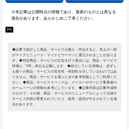
※本記事は公開時点の情報であり、最新のものとは異なる
場合があります。あらかじめご了承ください。
PR
◆記事で紹介した商品・サービスを購入・申込すると、売上の一部
がマイナビニュース・マイナビウーマンに還元されることがありま
す。◆特定商品・サービスの広告を行う場合には、商品・サービス
情報に「PR」表記を記載します。◆紹介している情報は、必ずし
も個々の商品・サービスの安全性・有効性を示しているわけではあ
りません。商品・サービスを選ぶときの参考情報としてご利用くだ
さい。◆商品・サービススペックは、メーカーやサービス事業者の
ホームページの情報を参考にしています。◆記事内容は記事作成時
のもので、その後、商品・サービスのリニューアルによって仕様や
サービス内容が変更されていたり、販売・提供が中止されている場
合があります。