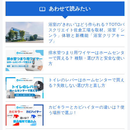
あわせて読みたい
浴室の”きれい”はどう作られる？TOTOバ
スクリエイト佐倉工場を取材。浴室「シ
ンラ」体験と新機能「浴室クリアキー
プ」
排水管つまり用ワイヤーはホームセンタ
ーで買える？ 種類・選び方と安全な使い
方
トイレのレバーはホームセンターで買え
る？失敗しない選び方と直し方
カビキラーとカビハイターの違いは？使
う場所で選ぶ！