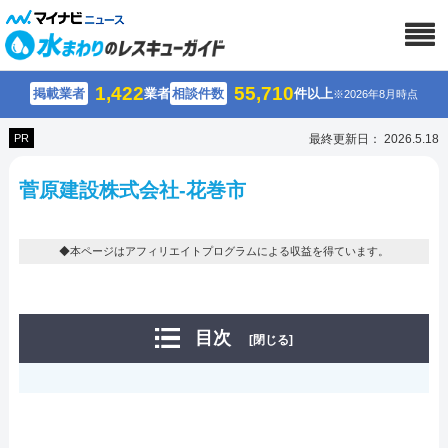
1,422
55,710
掲載業者
業者
相談件数
件以上
※2026年8月時点
PR
最終更新日： 2026.5.18
菅原建設株式会社-花巻市
◆本ページはアフィリエイトプログラムによる収益を得ています。
目次
[閉じる]