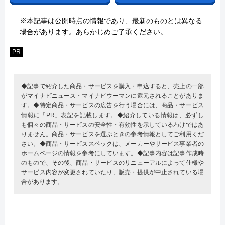
※本記事は公開時点の情報であり、最新のものとは異なる
場合があります。あらかじめご了承ください。
PR
◆記事で紹介した商品・サービスを購入・申込すると、売上の一部
がマイナビニュース・マイナビウーマンに還元されることがありま
す。◆特定商品・サービスの広告を行う場合には、商品・サービス
情報に「PR」表記を記載します。◆紹介している情報は、必ずし
も個々の商品・サービスの安全性・有効性を示しているわけではあ
りません。商品・サービスを選ぶときの参考情報としてご利用くだ
さい。◆商品・サービススペックは、メーカーやサービス事業者の
ホームページの情報を参考にしています。◆記事内容は記事作成時
のもので、その後、商品・サービスのリニューアルによって仕様や
サービス内容が変更されていたり、販売・提供が中止されている場
合があります。