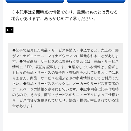
※本記事は公開時点の情報であり、最新のものとは異なる
場合があります。あらかじめご了承ください。
PR
◆記事で紹介した商品・サービスを購入・申込すると、売上の一部
がマイナビニュース・マイナビウーマンに還元されることがありま
す。◆特定商品・サービスの広告を行う場合には、商品・サービス
情報に「PR」表記を記載します。◆紹介している情報は、必ずし
も個々の商品・サービスの安全性・有効性を示しているわけではあ
りません。商品・サービスを選ぶときの参考情報としてご利用くだ
さい。◆商品・サービススペックは、メーカーやサービス事業者の
ホームページの情報を参考にしています。◆記事内容は記事作成時
のもので、その後、商品・サービスのリニューアルによって仕様や
サービス内容が変更されていたり、販売・提供が中止されている場
合があります。