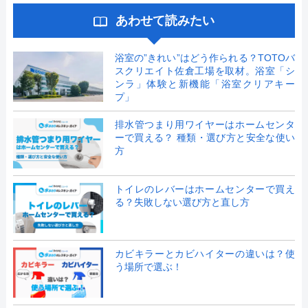
あわせて読みたい
浴室の”きれい”はどう作られる？TOTOバ
スクリエイト佐倉工場を取材。浴室「シ
ンラ」体験と新機能「浴室クリアキー
プ」
排水管つまり用ワイヤーはホームセンタ
ーで買える？ 種類・選び方と安全な使い
方
トイレのレバーはホームセンターで買え
る？失敗しない選び方と直し方
カビキラーとカビハイターの違いは？使
う場所で選ぶ！