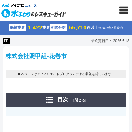
1,422
55,710
掲載業者
業者
相談件数
件以上
※2026年8月時点
PR
最終更新日： 2026.5.18
株式会社照甲組-花巻市
◆本ページはアフィリエイトプログラムによる収益を得ています。
目次
[閉じる]