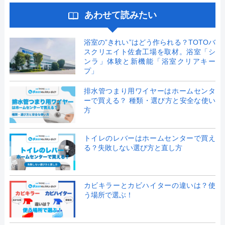
あわせて読みたい
浴室の”きれい”はどう作られる？TOTOバ
スクリエイト佐倉工場を取材。浴室「シ
ンラ」体験と新機能「浴室クリアキー
プ」
排水管つまり用ワイヤーはホームセンタ
ーで買える？ 種類・選び方と安全な使い
方
トイレのレバーはホームセンターで買え
る？失敗しない選び方と直し方
カビキラーとカビハイターの違いは？使
う場所で選ぶ！