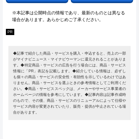
※本記事は公開時点の情報であり、最新のものとは異なる
場合があります。あらかじめご了承ください。
PR
◆記事で紹介した商品・サービスを購入・申込すると、売上の一部
がマイナビニュース・マイナビウーマンに還元されることがありま
す。◆特定商品・サービスの広告を行う場合には、商品・サービス
情報に「PR」表記を記載します。◆紹介している情報は、必ずし
も個々の商品・サービスの安全性・有効性を示しているわけではあ
りません。商品・サービスを選ぶときの参考情報としてご利用くだ
さい。◆商品・サービススペックは、メーカーやサービス事業者の
ホームページの情報を参考にしています。◆記事内容は記事作成時
のもので、その後、商品・サービスのリニューアルによって仕様や
サービス内容が変更されていたり、販売・提供が中止されている場
合があります。