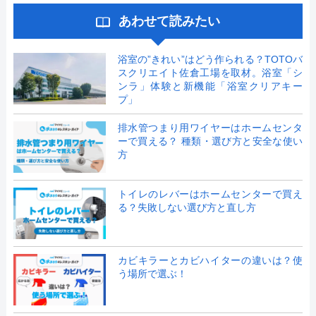
あわせて読みたい
浴室の”きれい”はどう作られる？TOTOバ
スクリエイト佐倉工場を取材。浴室「シ
ンラ」体験と新機能「浴室クリアキー
プ」
排水管つまり用ワイヤーはホームセンタ
ーで買える？ 種類・選び方と安全な使い
方
トイレのレバーはホームセンターで買え
る？失敗しない選び方と直し方
カビキラーとカビハイターの違いは？使
う場所で選ぶ！