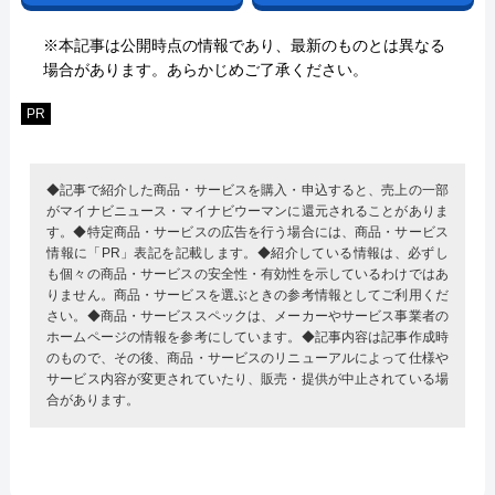
※本記事は公開時点の情報であり、最新のものとは異なる
場合があります。あらかじめご了承ください。
PR
◆記事で紹介した商品・サービスを購入・申込すると、売上の一部
がマイナビニュース・マイナビウーマンに還元されることがありま
す。◆特定商品・サービスの広告を行う場合には、商品・サービス
情報に「PR」表記を記載します。◆紹介している情報は、必ずし
も個々の商品・サービスの安全性・有効性を示しているわけではあ
りません。商品・サービスを選ぶときの参考情報としてご利用くだ
さい。◆商品・サービススペックは、メーカーやサービス事業者の
ホームページの情報を参考にしています。◆記事内容は記事作成時
のもので、その後、商品・サービスのリニューアルによって仕様や
サービス内容が変更されていたり、販売・提供が中止されている場
合があります。