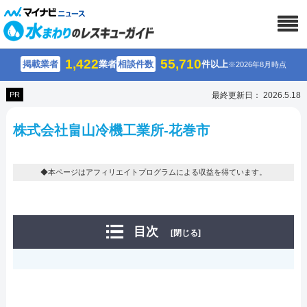
1,422
55,710
掲載業者
業者
相談件数
件以上
※2026年8月時点
PR
最終更新日： 2026.5.18
株式会社畠山冷機工業所-花巻市
◆本ページはアフィリエイトプログラムによる収益を得ています。
目次
[閉じる]