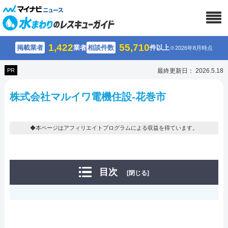
1,422
55,710
掲載業者
業者
相談件数
件以上
※2026年8月時点
PR
最終更新日： 2026.5.18
株式会社マルイワ電機住設-花巻市
◆本ページはアフィリエイトプログラムによる収益を得ています。
目次
[閉じる]