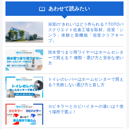
あわせて読みたい
浴室の”きれい”はどう作られる？TOTOバ
スクリエイト佐倉工場を取材。浴室「シ
ンラ」体験と新機能「浴室クリアキー
プ」
排水管つまり用ワイヤーはホームセンタ
ーで買える？ 種類・選び方と安全な使い
方
トイレのレバーはホームセンターで買え
る？失敗しない選び方と直し方
カビキラーとカビハイターの違いは？使
う場所で選ぶ！