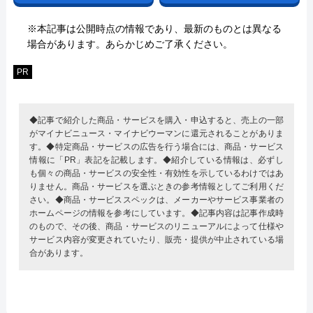
※本記事は公開時点の情報であり、最新のものとは異なる
場合があります。あらかじめご了承ください。
PR
◆記事で紹介した商品・サービスを購入・申込すると、売上の一部
がマイナビニュース・マイナビウーマンに還元されることがありま
す。◆特定商品・サービスの広告を行う場合には、商品・サービス
情報に「PR」表記を記載します。◆紹介している情報は、必ずし
も個々の商品・サービスの安全性・有効性を示しているわけではあ
りません。商品・サービスを選ぶときの参考情報としてご利用くだ
さい。◆商品・サービススペックは、メーカーやサービス事業者の
ホームページの情報を参考にしています。◆記事内容は記事作成時
のもので、その後、商品・サービスのリニューアルによって仕様や
サービス内容が変更されていたり、販売・提供が中止されている場
合があります。