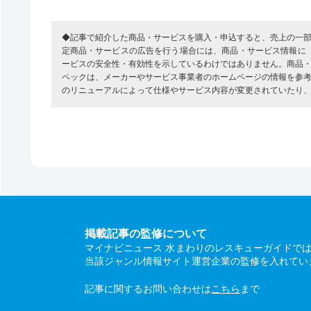
◆記事で紹介した商品・サービスを購入・申込すると、売上の一
定商品・サービスの広告を行う場合には、商品・サービス情報に
ービスの安全性・有効性を示しているわけではありません。商品
ペックは、メーカーやサービス事業者のホームページの情報を参
のリニューアルによって仕様やサービス内容が変更されていたり
掲載記事の監修について
マイナビニュース 水まわりのレスキューガイドで
当該ジャンル情報サイト運営企業の監修を入れてい
記事に関するお問い合わせは
こちら
まで