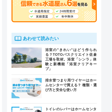
あわせて読みたい
浴室の”きれい”はどう作られ
る？TOTOバスクリエイト佐倉
工場を取材。浴室「シンラ」体
験と新機能「浴室クリアキー
プ」
排水管つまり用ワイヤーはホー
ムセンターで買える？ 種類・選
び方と安全な使い方
トイレのレバーはホームセンタ