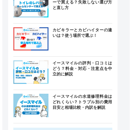
ーで買える？失敗しない選び方
と直し方
カビキラーとカビハイターの違
いは？使う場所で選ぶ！
イースマイルの評判・口コミは
どう？料金・対応・注意点を中
立的に解説
イースマイルの水道修理料金は
どれくらい？トラブル別の費用
目安と相場比較・内訳を解説