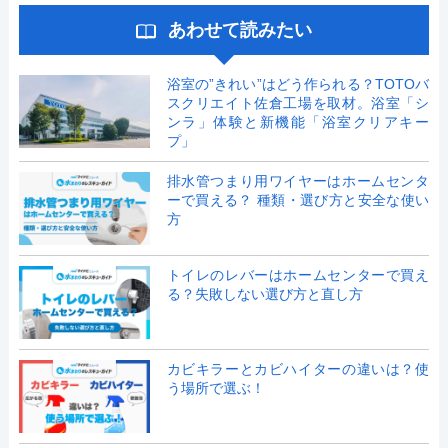
あわせて読みたい
浴室の”きれい”はどう作られる？TOTOバ
スクリエイト佐倉工場を取材。浴室「シ
ンラ」体験と新機能「浴室クリアキー
プ」
排水管つまり用ワイヤーはホームセンタ
ーで買える？ 種類・選び方と安全な使い
方
トイレのレバーはホームセンターで買え
る？失敗しない選び方と直し方
カビキラーとカビハイターの違いは？使
う場所で選ぶ！