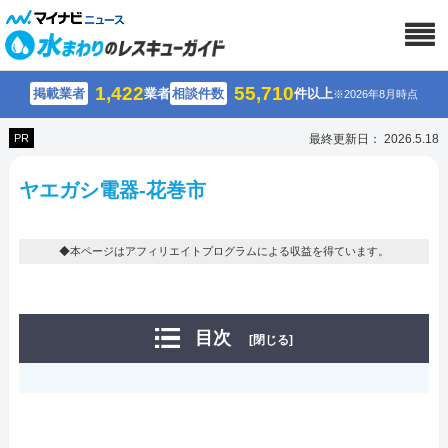
1,422
55,710
掲載業者
業者
相談件数
件以上
※2026年8月時点
PR
最終更新日： 2026.5.18
ヤエガシ電器-花巻市
◆本ページはアフィリエイトプログラムによる収益を得ています。
目次
[閉じる]