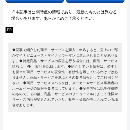
※本記事は公開時点の情報であり、最新のものとは異なる
場合があります。あらかじめご了承ください。
PR
◆記事で紹介した商品・サービスを購入・申込すると、売上の一部
がマイナビニュース・マイナビウーマンに還元されることがありま
す。◆特定商品・サービスの広告を行う場合には、商品・サービス
情報に「PR」表記を記載します。◆紹介している情報は、必ずし
も個々の商品・サービスの安全性・有効性を示しているわけではあ
りません。商品・サービスを選ぶときの参考情報としてご利用くだ
さい。◆商品・サービススペックは、メーカーやサービス事業者の
ホームページの情報を参考にしています。◆記事内容は記事作成時
のもので、その後、商品・サービスのリニューアルによって仕様や
サービス内容が変更されていたり、販売・提供が中止されている場
合があります。