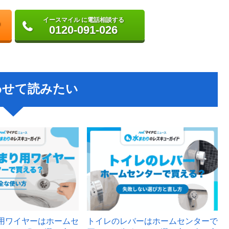
イースマイル に電話相談する
0120-091-026
わせて読みたい
用ワイヤーはホームセ
トイレのレバーはホームセンターで