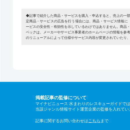
◆記事で紹介した商品・サービスを購入・申込すると、売上の一
定商品・サービスの広告を行う場合には、商品・サービス情報に
ービスの安全性・有効性を示しているわけではありません。商品
ペックは、メーカーやサービス事業者のホームページの情報を参
のリニューアルによって仕様やサービス内容が変更されていたり
掲載記事の監修について
マイナビニュース 水まわりのレスキューガイドで
当該ジャンル情報サイト運営企業の監修を入れてい
記事に関するお問い合わせは
こちら
まで