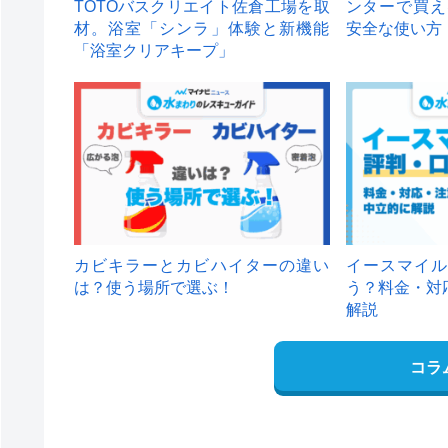
TOTOバスクリエイト佐倉工場を取
ンターで買え
材。浴室「シンラ」体験と新機能
安全な使い方
「浴室クリアキープ」
カビキラーとカビハイターの違い
イースマイル
は？使う場所で選ぶ！
う？料金・対
解説
コラ