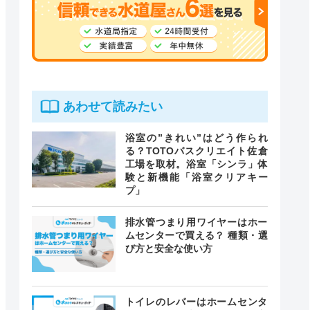
あわせて読みたい
浴室の”きれい”はどう作られ
る？TOTOバスクリエイト佐倉
工場を取材。浴室「シンラ」体
験と新機能「浴室クリアキー
プ」
排水管つまり用ワイヤーはホー
ムセンターで買える？ 種類・選
び方と安全な使い方
トイレのレバーはホームセンタ