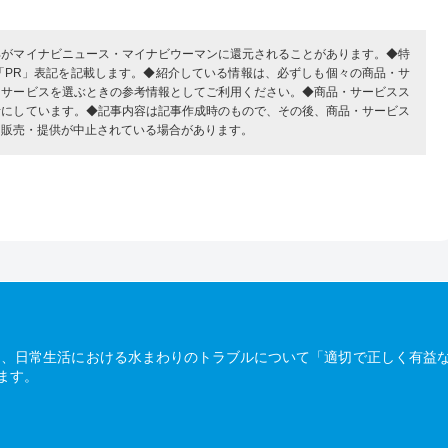
部がマイナビニュース・マイナビウーマンに還元されることがあります。◆特
「PR」表記を記載します。◆紹介している情報は、必ずしも個々の商品・サ
・サービスを選ぶときの参考情報としてご利用ください。◆商品・サービスス
考にしています。◆記事内容は記事作成時のもので、その後、商品・サービス
、販売・提供が中止されている場合があります。
は、日常生活における水まわりのトラブルについて「適切で正しく有益
ます。