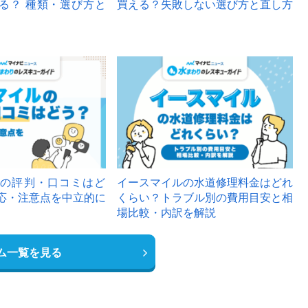
る？ 種類・選び方と
買える？失敗しない選び方と直し方
の評判・口コミはど
イースマイルの水道修理料金はどれ
応・注意点を中立的に
くらい？トラブル別の費用目安と相
場比較・内訳を解説
ム一覧を見る