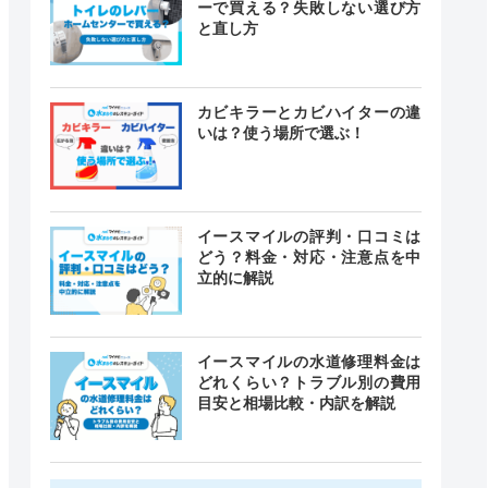
ーで買える？失敗しない選び方
と直し方
カビキラーとカビハイターの違
いは？使う場所で選ぶ！
イースマイルの評判・口コミは
どう？料金・対応・注意点を中
立的に解説
イースマイルの水道修理料金は
どれくらい？トラブル別の費用
目安と相場比較・内訳を解説