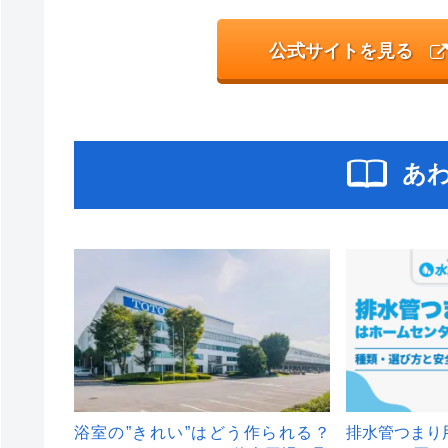
公式サイトを見る
あ
浴室の”きれい”はどう作られる？
排水管つまり