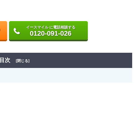
イースマイル に電話相談する
0120-091-026
目次
[閉じる]