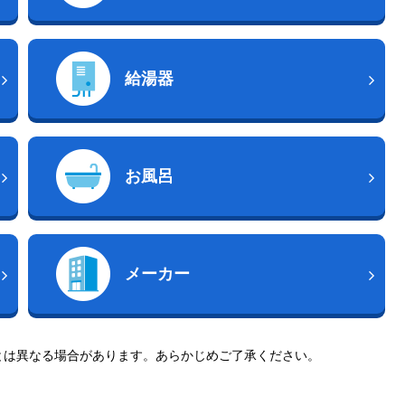
給湯器
お風呂
メーカー
とは異なる場合があります。あらかじめご了承ください。