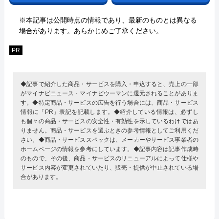
※本記事は公開時点の情報であり、最新のものとは異なる
場合があります。あらかじめご了承ください。
PR
◆記事で紹介した商品・サービスを購入・申込すると、売上の一部
がマイナビニュース・マイナビウーマンに還元されることがありま
す。◆特定商品・サービスの広告を行う場合には、商品・サービス
情報に「PR」表記を記載します。◆紹介している情報は、必ずし
も個々の商品・サービスの安全性・有効性を示しているわけではあ
りません。商品・サービスを選ぶときの参考情報としてご利用くだ
さい。◆商品・サービススペックは、メーカーやサービス事業者の
ホームページの情報を参考にしています。◆記事内容は記事作成時
のもので、その後、商品・サービスのリニューアルによって仕様や
サービス内容が変更されていたり、販売・提供が中止されている場
合があります。