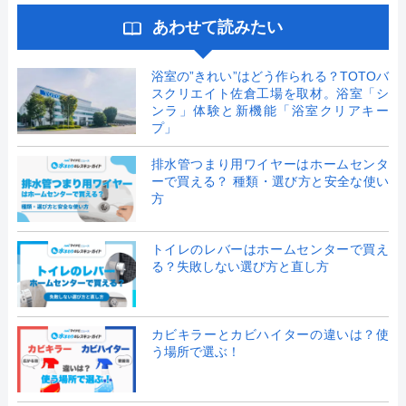
あわせて読みたい
浴室の”きれい”はどう作られる？TOTOバ
スクリエイト佐倉工場を取材。浴室「シ
ンラ」体験と新機能「浴室クリアキー
プ」
排水管つまり用ワイヤーはホームセンタ
ーで買える？ 種類・選び方と安全な使い
方
トイレのレバーはホームセンターで買え
る？失敗しない選び方と直し方
カビキラーとカビハイターの違いは？使
う場所で選ぶ！