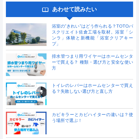
あわせて読みたい
浴室の”きれい”はどう作られる？TOTOバ
スクリエイト佐倉工場を取材。浴室「シ
ンラ」体験と新機能「浴室クリアキー
プ」
排水管つまり用ワイヤーはホームセンタ
ーで買える？ 種類・選び方と安全な使い
方
トイレのレバーはホームセンターで買え
る？失敗しない選び方と直し方
カビキラーとカビハイターの違いは？使
う場所で選ぶ！