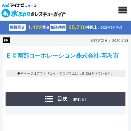
1,422
55,710
掲載業者
業者
相談件数
件以上
※2026年8月時点
PR
最終更新日： 2026.5.18
ＥＣ南部コーポレーション株式会社-花巻市
◆本ページはアフィリエイトプログラムによる収益を得ています。
目次
[閉じる]