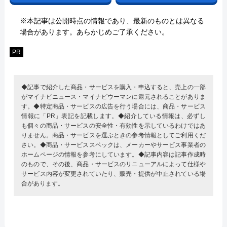
※本記事は公開時点の情報であり、最新のものとは異なる
場合があります。あらかじめご了承ください。
PR
◆記事で紹介した商品・サービスを購入・申込すると、売上の一部
がマイナビニュース・マイナビウーマンに還元されることがありま
す。◆特定商品・サービスの広告を行う場合には、商品・サービス
情報に「PR」表記を記載します。◆紹介している情報は、必ずし
も個々の商品・サービスの安全性・有効性を示しているわけではあ
りません。商品・サービスを選ぶときの参考情報としてご利用くだ
さい。◆商品・サービススペックは、メーカーやサービス事業者の
ホームページの情報を参考にしています。◆記事内容は記事作成時
のもので、その後、商品・サービスのリニューアルによって仕様や
サービス内容が変更されていたり、販売・提供が中止されている場
合があります。