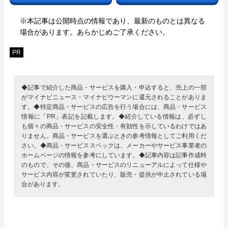
※本記事は公開時点の情報であり、最新のものとは異なる
場合があります。あらかじめご了承ください。
PR
◆記事で紹介した商品・サービスを購入・申込すると、売上の一部
がマイナビニュース・マイナビウーマンに還元されることがありま
す。◆特定商品・サービスの広告を行う場合には、商品・サービス
情報に「PR」表記を記載します。◆紹介している情報は、必ずし
も個々の商品・サービスの安全性・有効性を示しているわけではあ
りません。商品・サービスを選ぶときの参考情報としてご利用くだ
さい。◆商品・サービススペックは、メーカーやサービス事業者の
ホームページの情報を参考にしています。◆記事内容は記事作成時
のもので、その後、商品・サービスのリニューアルによって仕様や
サービス内容が変更されていたり、販売・提供が中止されている場
合があります。