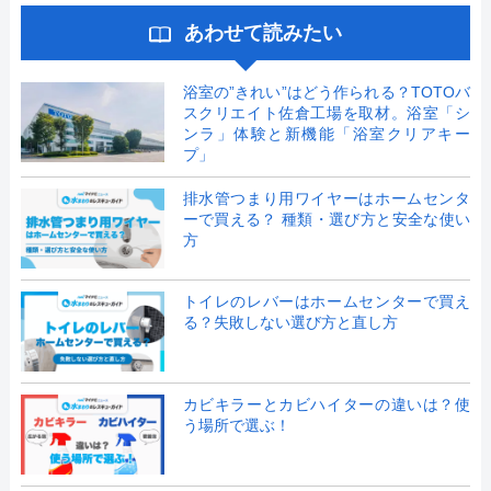
あわせて読みたい
浴室の”きれい”はどう作られる？TOTOバ
スクリエイト佐倉工場を取材。浴室「シ
ンラ」体験と新機能「浴室クリアキー
プ」
排水管つまり用ワイヤーはホームセンタ
ーで買える？ 種類・選び方と安全な使い
方
トイレのレバーはホームセンターで買え
る？失敗しない選び方と直し方
カビキラーとカビハイターの違いは？使
う場所で選ぶ！