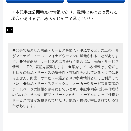
※本記事は公開時点の情報であり、最新のものとは異なる
場合があります。あらかじめご了承ください。
PR
◆記事で紹介した商品・サービスを購入・申込すると、売上の一部
がマイナビニュース・マイナビウーマンに還元されることがありま
す。◆特定商品・サービスの広告を行う場合には、商品・サービス
情報に「PR」表記を記載します。◆紹介している情報は、必ずし
も個々の商品・サービスの安全性・有効性を示しているわけではあ
りません。商品・サービスを選ぶときの参考情報としてご利用くだ
さい。◆商品・サービススペックは、メーカーやサービス事業者の
ホームページの情報を参考にしています。◆記事内容は記事作成時
のもので、その後、商品・サービスのリニューアルによって仕様や
サービス内容が変更されていたり、販売・提供が中止されている場
合があります。