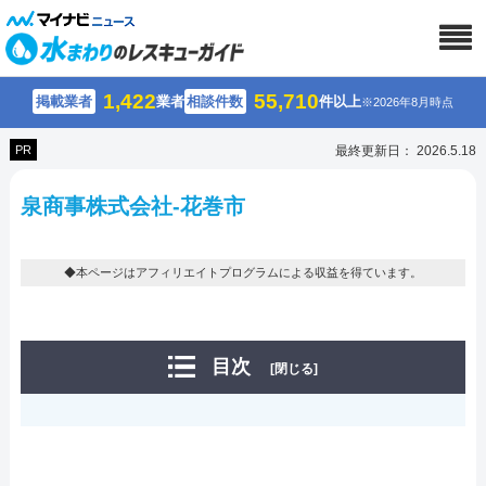
1,422
55,710
掲載業者
業者
相談件数
件以上
※2026年8月時点
PR
最終更新日： 2026.5.18
泉商事株式会社-花巻市
◆本ページはアフィリエイトプログラムによる収益を得ています。
目次
[閉じる]