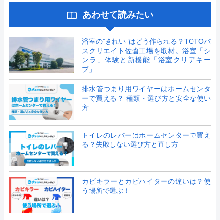
あわせて読みたい
浴室の”きれい”はどう作られる？TOTOバ
スクリエイト佐倉工場を取材。浴室「シ
ンラ」体験と新機能「浴室クリアキー
プ」
排水管つまり用ワイヤーはホームセンタ
ーで買える？ 種類・選び方と安全な使い
方
トイレのレバーはホームセンターで買え
る？失敗しない選び方と直し方
カビキラーとカビハイターの違いは？使
う場所で選ぶ！