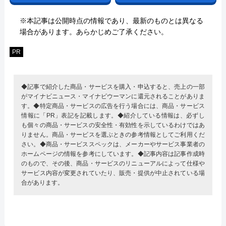
※本記事は公開時点の情報であり、最新のものとは異なる
場合があります。あらかじめご了承ください。
PR
◆記事で紹介した商品・サービスを購入・申込すると、売上の一部
がマイナビニュース・マイナビウーマンに還元されることがありま
す。◆特定商品・サービスの広告を行う場合には、商品・サービス
情報に「PR」表記を記載します。◆紹介している情報は、必ずし
も個々の商品・サービスの安全性・有効性を示しているわけではあ
りません。商品・サービスを選ぶときの参考情報としてご利用くだ
さい。◆商品・サービススペックは、メーカーやサービス事業者の
ホームページの情報を参考にしています。◆記事内容は記事作成時
のもので、その後、商品・サービスのリニューアルによって仕様や
サービス内容が変更されていたり、販売・提供が中止されている場
合があります。