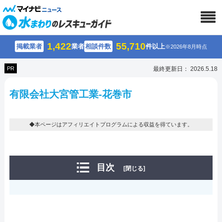
1,422
55,710
掲載業者
業者
相談件数
件以上
※2026年8月時点
PR
最終更新日： 2026.5.18
有限会社大宮管工業-花巻市
◆本ページはアフィリエイトプログラムによる収益を得ています。
目次
[閉じる]