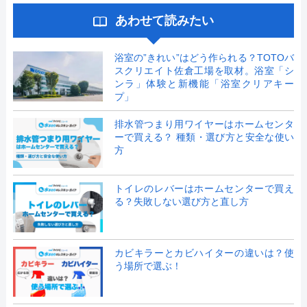
あわせて読みたい
浴室の”きれい”はどう作られる？TOTOバ
スクリエイト佐倉工場を取材。浴室「シ
ンラ」体験と新機能「浴室クリアキー
プ」
排水管つまり用ワイヤーはホームセンタ
ーで買える？ 種類・選び方と安全な使い
方
トイレのレバーはホームセンターで買え
る？失敗しない選び方と直し方
カビキラーとカビハイターの違いは？使
う場所で選ぶ！