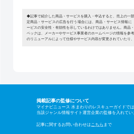
◆記事で紹介した商品・サービスを購入・申込すると、売上の一
定商品・サービスの広告を行う場合には、商品・サービス情報に
ービスの安全性・有効性を示しているわけではありません。商品
ペックは、メーカーやサービス事業者のホームページの情報を参
のリニューアルによって仕様やサービス内容が変更されていたり
掲載記事の監修について
マイナビニュース 水まわりのレスキューガイドで
当該ジャンル情報サイト運営企業の監修を入れてい
記事に関するお問い合わせは
こちら
まで