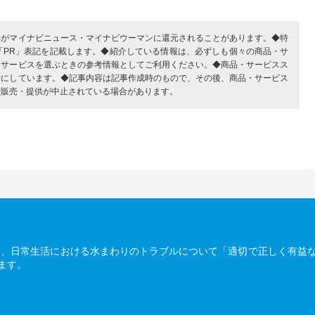
部がマイナビニュース・マイナビウーマンに還元されることがあります。◆特
「PR」表記を記載します。◆紹介している情報は、必ずしも個々の商品・サ
・サービスを選ぶときの参考情報としてご利用ください。◆商品・サービスス
考にしています。◆記事内容は記事作成時のもので、その後、商品・サービス
、販売・提供が中止されている場合があります。
は、日常生活における水まわりのトラブルについて「適切で正しく有益
ます。