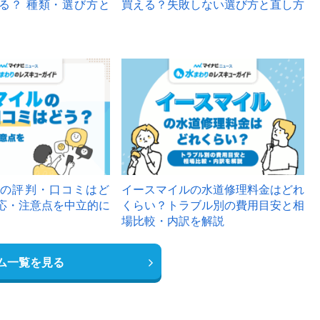
る？ 種類・選び方と
買える？失敗しない選び方と直し方
の評判・口コミはど
イースマイルの水道修理料金はどれ
応・注意点を中立的に
くらい？トラブル別の費用目安と相
場比較・内訳を解説
ム一覧を見る