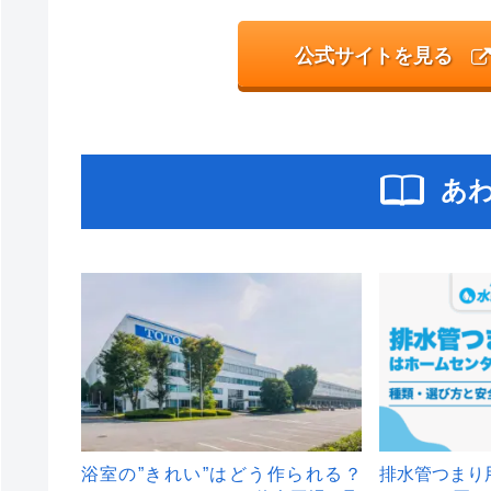
公式サイトを見る
あ
浴室の”きれい”はどう作られる？
排水管つまり