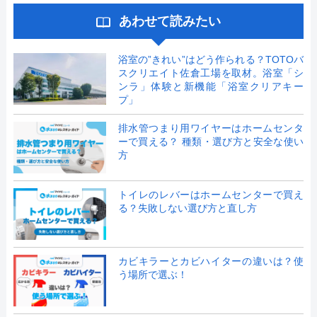
あわせて読みたい
浴室の”きれい”はどう作られる？TOTOバ
スクリエイト佐倉工場を取材。浴室「シ
ンラ」体験と新機能「浴室クリアキー
プ」
排水管つまり用ワイヤーはホームセンタ
ーで買える？ 種類・選び方と安全な使い
方
トイレのレバーはホームセンターで買え
る？失敗しない選び方と直し方
カビキラーとカビハイターの違いは？使
う場所で選ぶ！