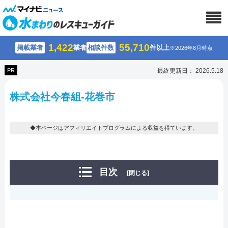
1,422
55,710
掲載業者
業者
相談件数
件以上
※2026年8月時点
PR
最終更新日： 2026.5.18
株式会社今春組-花巻市
◆本ページはアフィリエイトプログラムによる収益を得ています。
目次
[閉じる]