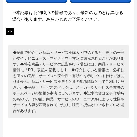
※本記事は公開時点の情報であり、最新のものとは異なる
場合があります。あらかじめご了承ください。
PR
◆記事で紹介した商品・サービスを購入・申込すると、売上の一部
がマイナビニュース・マイナビウーマンに還元されることがありま
す。◆特定商品・サービスの広告を行う場合には、商品・サービス
情報に「PR」表記を記載します。◆紹介している情報は、必ずし
も個々の商品・サービスの安全性・有効性を示しているわけではあ
りません。商品・サービスを選ぶときの参考情報としてご利用くだ
さい。◆商品・サービススペックは、メーカーやサービス事業者の
ホームページの情報を参考にしています。◆記事内容は記事作成時
のもので、その後、商品・サービスのリニューアルによって仕様や
サービス内容が変更されていたり、販売・提供が中止されている場
合があります。