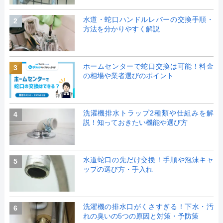
水道・蛇口ハンドルレバーの交換手順・
2
方法を分かりやすく解説
ホームセンターで蛇口交換は可能！料金
3
の相場や業者選びのポイント
洗濯機排水トラップ2種類や仕組みを解
4
説！知っておきたい機能や選び方
水道蛇口の先だけ交換！手順や泡沫キャ
5
ップの選び方・手入れ
洗濯機の排水口がくさすぎる！下水・汚
6
れの臭いの5つの原因と対策・予防策