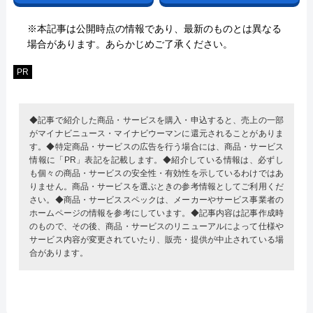
※本記事は公開時点の情報であり、最新のものとは異なる
場合があります。あらかじめご了承ください。
PR
◆記事で紹介した商品・サービスを購入・申込すると、売上の一部
がマイナビニュース・マイナビウーマンに還元されることがありま
す。◆特定商品・サービスの広告を行う場合には、商品・サービス
情報に「PR」表記を記載します。◆紹介している情報は、必ずし
も個々の商品・サービスの安全性・有効性を示しているわけではあ
りません。商品・サービスを選ぶときの参考情報としてご利用くだ
さい。◆商品・サービススペックは、メーカーやサービス事業者の
ホームページの情報を参考にしています。◆記事内容は記事作成時
のもので、その後、商品・サービスのリニューアルによって仕様や
サービス内容が変更されていたり、販売・提供が中止されている場
合があります。