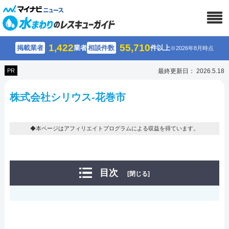
1,422
55,710
掲載業者
業者
相談件数
件以上
※2026年8月時点
PR
最終更新日： 2026.5.18
株式会社シリウス-花巻市
◆本ページはアフィリエイトプログラムによる収益を得ています。
目次
[閉じる]