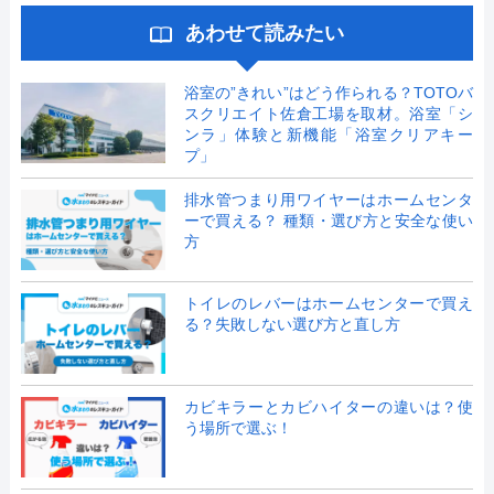
あわせて読みたい
浴室の”きれい”はどう作られる？TOTOバ
スクリエイト佐倉工場を取材。浴室「シ
ンラ」体験と新機能「浴室クリアキー
プ」
排水管つまり用ワイヤーはホームセンタ
ーで買える？ 種類・選び方と安全な使い
方
トイレのレバーはホームセンターで買え
る？失敗しない選び方と直し方
カビキラーとカビハイターの違いは？使
う場所で選ぶ！