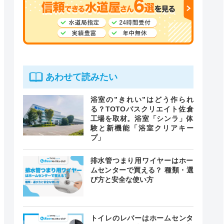
あわせて読みたい
浴室の”きれい”はどう作られ
る？TOTOバスクリエイト佐倉
工場を取材。浴室「シンラ」体
験と新機能「浴室クリアキー
プ」
排水管つまり用ワイヤーはホー
ムセンターで買える？ 種類・選
び方と安全な使い方
トイレのレバーはホームセンタ