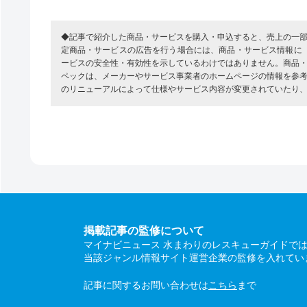
◆記事で紹介した商品・サービスを購入・申込すると、売上の一
定商品・サービスの広告を行う場合には、商品・サービス情報に
ービスの安全性・有効性を示しているわけではありません。商品
ペックは、メーカーやサービス事業者のホームページの情報を参
のリニューアルによって仕様やサービス内容が変更されていたり
掲載記事の監修について
マイナビニュース 水まわりのレスキューガイドで
当該ジャンル情報サイト運営企業の監修を入れてい
記事に関するお問い合わせは
こちら
まで