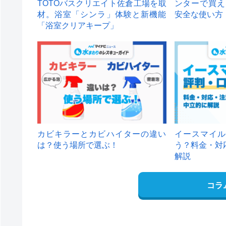
TOTOバスクリエイト佐倉工場を取
ンターで買え
材。浴室「シンラ」体験と新機能
安全な使い方
「浴室クリアキープ」
カビキラーとカビハイターの違い
イースマイル
は？使う場所で選ぶ！
う？料金・対
解説
コラ