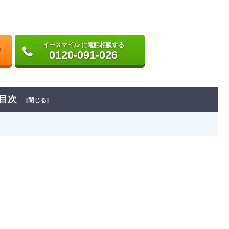
イースマイル に電話相談する
0120-091-026
目次
[閉じる]