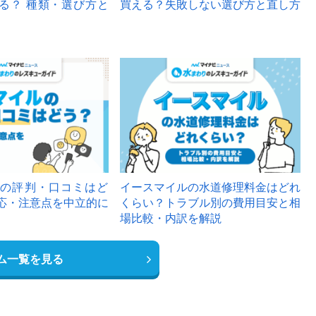
る？ 種類・選び方と
買える？失敗しない選び方と直し方
の評判・口コミはど
イースマイルの水道修理料金はどれ
応・注意点を中立的に
くらい？トラブル別の費用目安と相
場比較・内訳を解説
ム一覧を見る