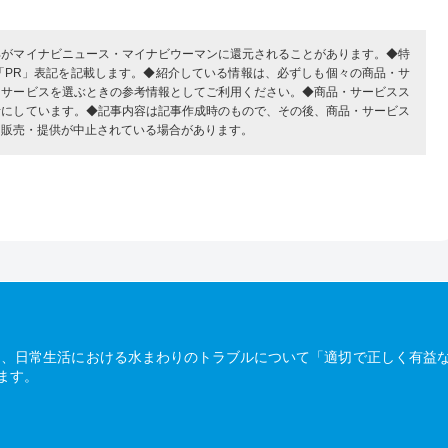
部がマイナビニュース・マイナビウーマンに還元されることがあります。◆特
「PR」表記を記載します。◆紹介している情報は、必ずしも個々の商品・サ
・サービスを選ぶときの参考情報としてご利用ください。◆商品・サービスス
考にしています。◆記事内容は記事作成時のもので、その後、商品・サービス
、販売・提供が中止されている場合があります。
は、日常生活における水まわりのトラブルについて「適切で正しく有益
ます。