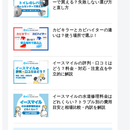
ーで買える？失敗しない選び方
と直し方
カビキラーとカビハイターの違
いは？使う場所で選ぶ！
イースマイルの評判・口コミは
どう？料金・対応・注意点を中
立的に解説
イースマイルの水道修理料金は
どれくらい？トラブル別の費用
目安と相場比較・内訳を解説