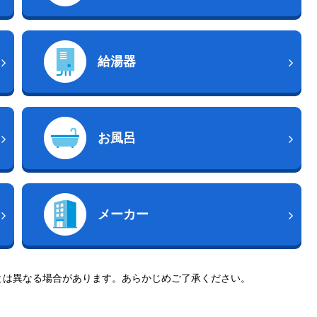
給湯器
お風呂
メーカー
とは異なる場合があります。あらかじめご了承ください。