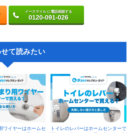
イースマイル に電話相談する
0120-091-026
わせて読みたい
用ワイヤーはホームセ
トイレのレバーはホームセンターで