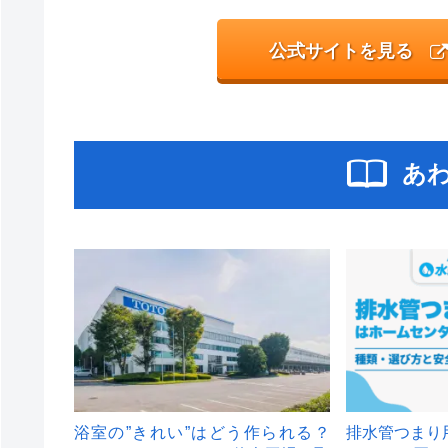
公式サイトを見る
あ
浴室の”きれい”はどう作られる？
排水管つまり