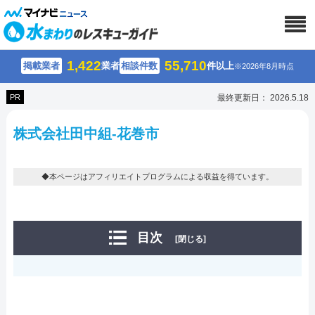
1,422
55,710
掲載業者
業者
相談件数
件以上
※2026年8月時点
PR
最終更新日： 2026.5.18
株式会社田中組-花巻市
◆本ページはアフィリエイトプログラムによる収益を得ています。
目次
[閉じる]