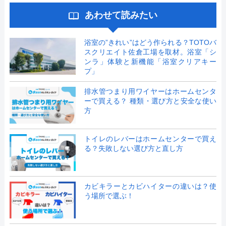
あわせて読みたい
浴室の”きれい”はどう作られる？TOTOバ
スクリエイト佐倉工場を取材。浴室「シ
ンラ」体験と新機能「浴室クリアキー
プ」
排水管つまり用ワイヤーはホームセンタ
ーで買える？ 種類・選び方と安全な使い
方
トイレのレバーはホームセンターで買え
る？失敗しない選び方と直し方
カビキラーとカビハイターの違いは？使
う場所で選ぶ！