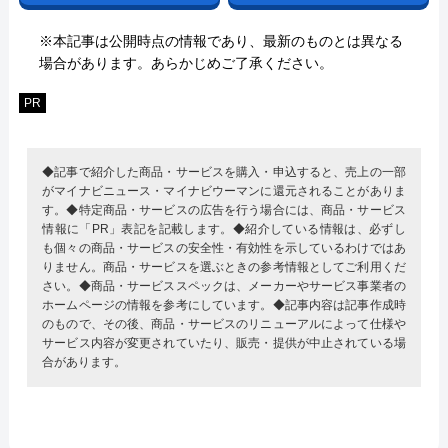
※本記事は公開時点の情報であり、最新のものとは異なる
場合があります。あらかじめご了承ください。
PR
◆記事で紹介した商品・サービスを購入・申込すると、売上の一部
がマイナビニュース・マイナビウーマンに還元されることがありま
す。◆特定商品・サービスの広告を行う場合には、商品・サービス
情報に「PR」表記を記載します。◆紹介している情報は、必ずし
も個々の商品・サービスの安全性・有効性を示しているわけではあ
りません。商品・サービスを選ぶときの参考情報としてご利用くだ
さい。◆商品・サービススペックは、メーカーやサービス事業者の
ホームページの情報を参考にしています。◆記事内容は記事作成時
のもので、その後、商品・サービスのリニューアルによって仕様や
サービス内容が変更されていたり、販売・提供が中止されている場
合があります。