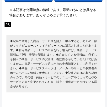
※本記事は公開時点の情報であり、最新のものとは異なる
場合があります。あらかじめご了承ください。
PR
◆記事で紹介した商品・サービスを購入・申込すると、売上の一部
がマイナビニュース・マイナビウーマンに還元されることがありま
す。◆特定商品・サービスの広告を行う場合には、商品・サービス
情報に「PR」表記を記載します。◆紹介している情報は、必ずし
も個々の商品・サービスの安全性・有効性を示しているわけではあ
りません。商品・サービスを選ぶときの参考情報としてご利用くだ
さい。◆商品・サービススペックは、メーカーやサービス事業者の
ホームページの情報を参考にしています。◆記事内容は記事作成時
のもので、その後、商品・サービスのリニューアルによって仕様や
サービス内容が変更されていたり、販売・提供が中止されている場
合があります。