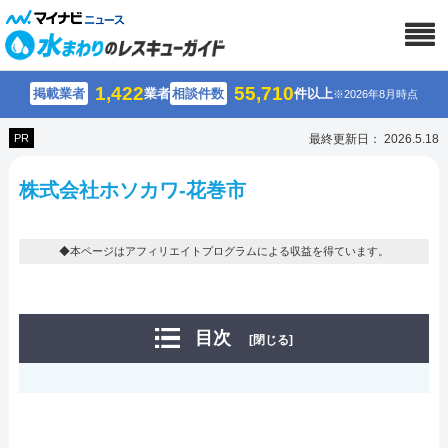
1,422
55,710
掲載業者
業者
相談件数
件以上
※2026年8月時点
PR
最終更新日： 2026.5.18
株式会社ホソカワ-花巻市
◆本ページはアフィリエイトプログラムによる収益を得ています。
目次
[閉じる]