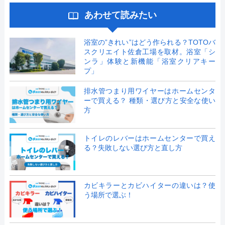
あわせて読みたい
浴室の”きれい”はどう作られる？TOTOバ
スクリエイト佐倉工場を取材。浴室「シ
ンラ」体験と新機能「浴室クリアキー
プ」
排水管つまり用ワイヤーはホームセンタ
ーで買える？ 種類・選び方と安全な使い
方
トイレのレバーはホームセンターで買え
る？失敗しない選び方と直し方
カビキラーとカビハイターの違いは？使
う場所で選ぶ！