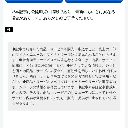
※本記事は公開時点の情報であり、最新のものとは異なる
場合があります。あらかじめご了承ください。
PR
◆記事で紹介した商品・サービスを購入・申込すると、売上の一部
がマイナビニュース・マイナビウーマンに還元されることがありま
す。◆特定商品・サービスの広告を行う場合には、商品・サービス
情報に「PR」表記を記載します。◆紹介している情報は、必ずし
も個々の商品・サービスの安全性・有効性を示しているわけではあ
りません。商品・サービスを選ぶときの参考情報としてご利用くだ
さい。◆商品・サービススペックは、メーカーやサービス事業者の
ホームページの情報を参考にしています。◆記事内容は記事作成時
のもので、その後、商品・サービスのリニューアルによって仕様や
サービス内容が変更されていたり、販売・提供が中止されている場
合があります。