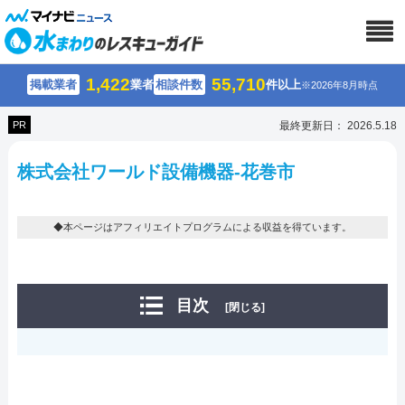
1,422
55,710
掲載業者
業者
相談件数
件以上
※2026年8月時点
PR
最終更新日： 2026.5.18
株式会社ワールド設備機器-花巻市
◆本ページはアフィリエイトプログラムによる収益を得ています。
目次
[閉じる]