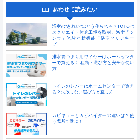
あわせて読みたい
浴室の”きれい”はどう作られる？TOTOバ
スクリエイト佐倉工場を取材。浴室「シ
ンラ」体験と新機能「浴室クリアキー
プ」
排水管つまり用ワイヤーはホームセンタ
ーで買える？ 種類・選び方と安全な使い
方
トイレのレバーはホームセンターで買え
る？失敗しない選び方と直し方
カビキラーとカビハイターの違いは？使
う場所で選ぶ！