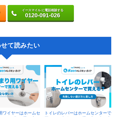
イースマイル に電話相談する
0120-091-026
わせて読みたい
用ワイヤーはホームセ
トイレのレバーはホームセンターで