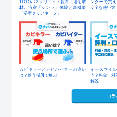
TOTOバスクリエイト佐倉工場を取
ンターで買え
材。浴室「シンラ」体験と新機能
安全な使い方
「浴室クリアキープ」
カビキラーとカビハイターの違い
イースマイル
は？使う場所で選ぶ！
う？料金・対
解説
コラ