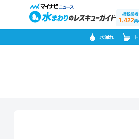
掲載業者
1,422
業
水漏れ
ト