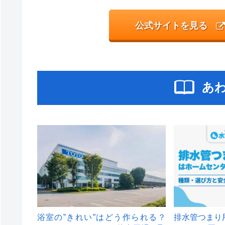
公式サイトを見る
あ
浴室の”きれい”はどう作られる？
排水管つまり