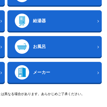
給湯器
お風呂
メーカー
とは異なる場合があります。あらかじめご了承ください。