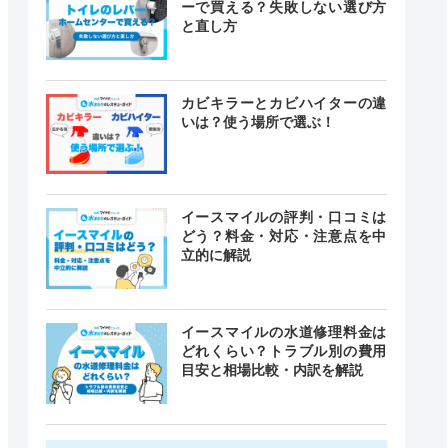
ーで買える？失敗しない選び方
と直し方
カビキラーとカビハイターの違
いは？使う場所で選ぶ！
イースマイルの評判・口コミは
どう？料金・対応・注意点を中
立的に解説
イースマイルの水道修理料金は
どれくらい？トラブル別の費用
目安と相場比較・内訳を解説