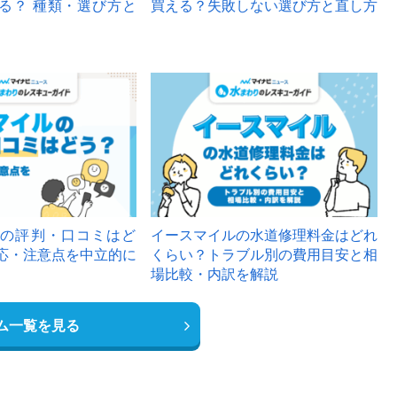
る？ 種類・選び方と
買える？失敗しない選び方と直し方
の評判・口コミはど
イースマイルの水道修理料金はどれ
応・注意点を中立的に
くらい？トラブル別の費用目安と相
場比較・内訳を解説
ム一覧を見る