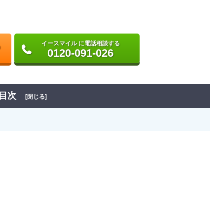
イースマイル に電話相談する
0120-091-026
目次
[閉じる]