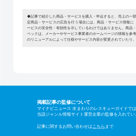
◆記事で紹介した商品・サービスを購入・申込すると、売上の一
定商品・サービスの広告を行う場合には、商品・サービス情報に
ービスの安全性・有効性を示しているわけではありません。商品
ペックは、メーカーやサービス事業者のホームページの情報を参
のリニューアルによって仕様やサービス内容が変更されていたり
掲載記事の監修について
マイナビニュース 水まわりのレスキューガイドで
当該ジャンル情報サイト運営企業の監修を入れてい
記事に関するお問い合わせは
こちら
まで