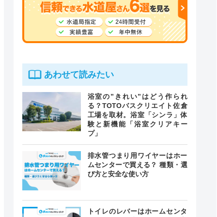
あわせて読みたい
浴室の”きれい”はどう作られ
る？TOTOバスクリエイト佐倉
工場を取材。浴室「シンラ」体
験と新機能「浴室クリアキー
プ」
排水管つまり用ワイヤーはホー
ムセンターで買える？ 種類・選
び方と安全な使い方
トイレのレバーはホームセンタ