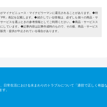
部がマイナビニュース・マイナビウーマンに還元されることがあります。◆特
「PR」表記を記載します。◆紹介している情報は、必ずしも個々の商品・サ
・サービスを選ぶときの参考情報としてご利用ください。◆商品・サービスス
考にしています。◆記事内容は記事作成時のもので、その後、商品・サービス
、販売・提供が中止されている場合があります。
は、日常生活における水まわりのトラブルについて「適切で正しく有益
ます。