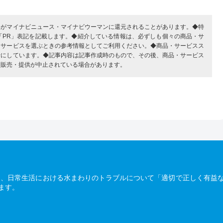
部がマイナビニュース・マイナビウーマンに還元されることがあります。◆特
「PR」表記を記載します。◆紹介している情報は、必ずしも個々の商品・サ
・サービスを選ぶときの参考情報としてご利用ください。◆商品・サービスス
考にしています。◆記事内容は記事作成時のもので、その後、商品・サービス
、販売・提供が中止されている場合があります。
は、日常生活における水まわりのトラブルについて「適切で正しく有益
ます。