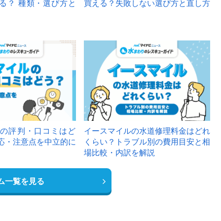
る？ 種類・選び方と
買える？失敗しない選び方と直し方
の評判・口コミはど
イースマイルの水道修理料金はどれ
応・注意点を中立的に
くらい？トラブル別の費用目安と相
場比較・内訳を解説
ム一覧を見る