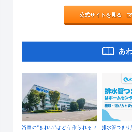
公式サイトを見る
あ
浴室の”きれい”はどう作られる？
排水管つまり