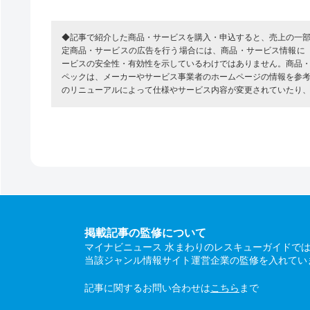
◆記事で紹介した商品・サービスを購入・申込すると、売上の一
定商品・サービスの広告を行う場合には、商品・サービス情報に
ービスの安全性・有効性を示しているわけではありません。商品
ペックは、メーカーやサービス事業者のホームページの情報を参
のリニューアルによって仕様やサービス内容が変更されていたり
掲載記事の監修について
マイナビニュース 水まわりのレスキューガイドで
当該ジャンル情報サイト運営企業の監修を入れてい
記事に関するお問い合わせは
こちら
まで