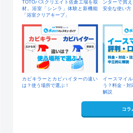
TOTOバスクリエイト佐倉工場を取
ンターで買え
材。浴室「シンラ」体験と新機能
安全な使い方
「浴室クリアキープ」
カビキラーとカビハイターの違い
イースマイル
は？使う場所で選ぶ！
う？料金・対
解説
コラ