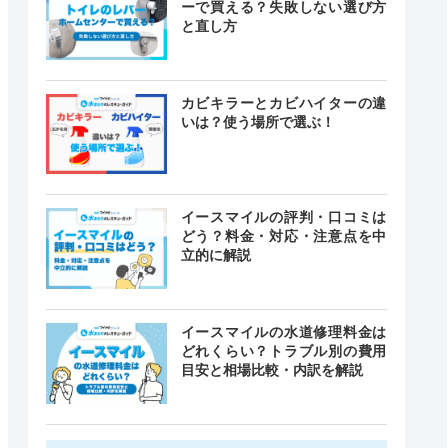
ーで買える？失敗しない選び方
と直し方
カビキラーとカビハイターの違
いは？使う場所で選ぶ！
イースマイルの評判・口コミは
どう？料金・対応・注意点を中
立的に解説
イースマイルの水道修理料金は
どれくらい？トラブル別の費用
目安と相場比較・内訳を解説