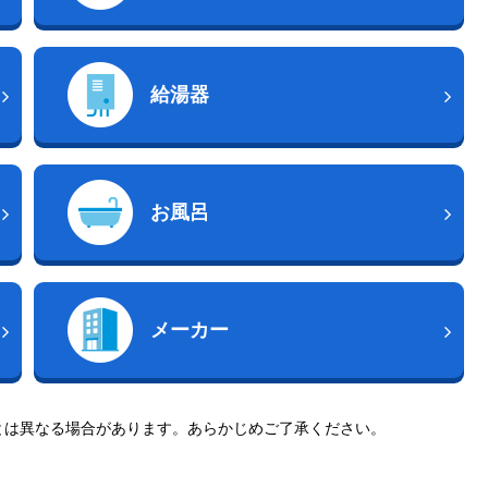
給湯器
お風呂
メーカー
とは異なる場合があります。あらかじめご了承ください。