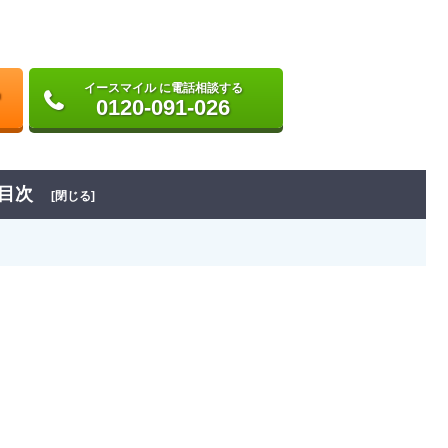
イースマイル に電話相談する
0120-091-026
目次
[閉じる]