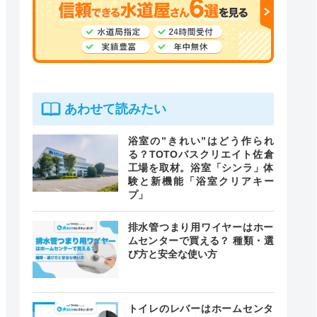
あわせて読みたい
浴室の”きれい”はどう作られ
る？TOTOバスクリエイト佐倉
工場を取材。浴室「シンラ」体
験と新機能「浴室クリアキー
プ」
排水管つまり用ワイヤーはホー
ムセンターで買える？ 種類・選
び方と安全な使い方
トイレのレバーはホームセンタ