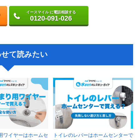
イースマイル に電話相談する
0120-091-026
わせて読みたい
用ワイヤーはホームセ
トイレのレバーはホームセンターで