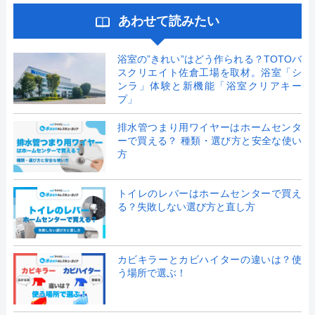
あわせて読みたい
浴室の”きれい”はどう作られる？TOTOバ
スクリエイト佐倉工場を取材。浴室「シ
ンラ」体験と新機能「浴室クリアキー
プ」
排水管つまり用ワイヤーはホームセンタ
ーで買える？ 種類・選び方と安全な使い
方
トイレのレバーはホームセンターで買え
る？失敗しない選び方と直し方
カビキラーとカビハイターの違いは？使
う場所で選ぶ！