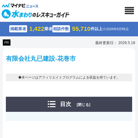
1,422
55,710
掲載業者
業者
相談件数
件以上
※2026年8月時点
PR
最終更新日： 2026.5.18
有限会社丸已建設-花巻市
◆本ページはアフィリエイトプログラムによる収益を得ています。
目次
[閉じる]