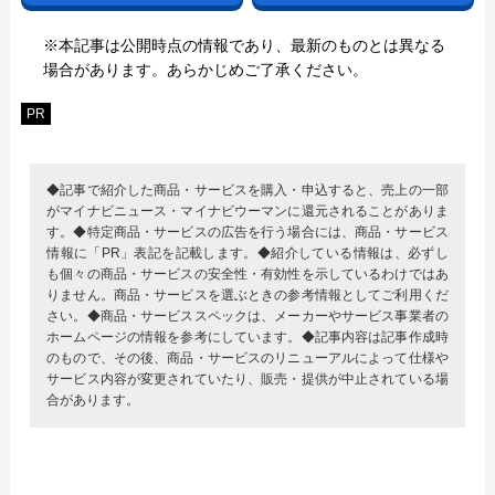
※本記事は公開時点の情報であり、最新のものとは異なる
場合があります。あらかじめご了承ください。
PR
◆記事で紹介した商品・サービスを購入・申込すると、売上の一部
がマイナビニュース・マイナビウーマンに還元されることがありま
す。◆特定商品・サービスの広告を行う場合には、商品・サービス
情報に「PR」表記を記載します。◆紹介している情報は、必ずし
も個々の商品・サービスの安全性・有効性を示しているわけではあ
りません。商品・サービスを選ぶときの参考情報としてご利用くだ
さい。◆商品・サービススペックは、メーカーやサービス事業者の
ホームページの情報を参考にしています。◆記事内容は記事作成時
のもので、その後、商品・サービスのリニューアルによって仕様や
サービス内容が変更されていたり、販売・提供が中止されている場
合があります。