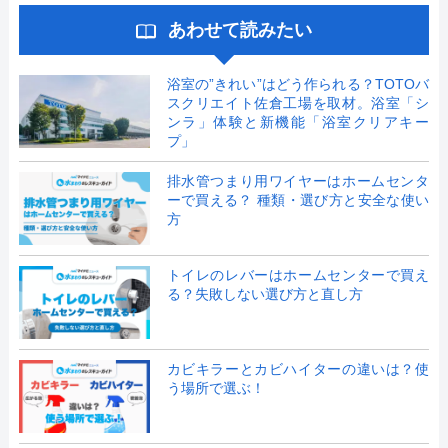
あわせて読みたい
浴室の”きれい”はどう作られる？TOTOバ
スクリエイト佐倉工場を取材。浴室「シ
ンラ」体験と新機能「浴室クリアキー
プ」
排水管つまり用ワイヤーはホームセンタ
ーで買える？ 種類・選び方と安全な使い
方
トイレのレバーはホームセンターで買え
る？失敗しない選び方と直し方
カビキラーとカビハイターの違いは？使
う場所で選ぶ！