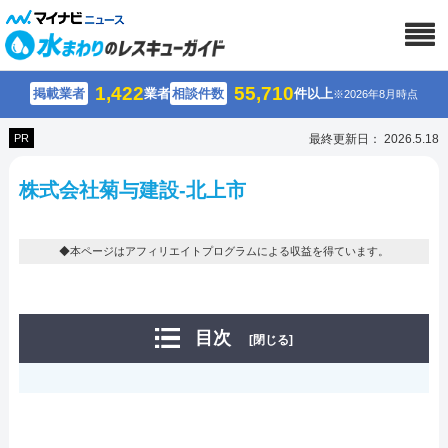
1,422
55,710
掲載業者
業者
相談件数
件以上
※2026年8月時点
PR
最終更新日： 2026.5.18
株式会社菊与建設-北上市
◆本ページはアフィリエイトプログラムによる収益を得ています。
目次
[閉じる]