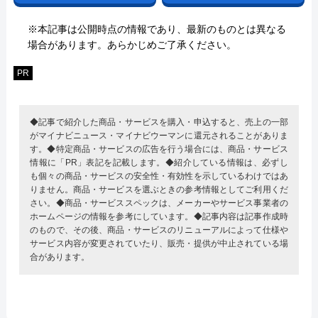
※本記事は公開時点の情報であり、最新のものとは異なる
場合があります。あらかじめご了承ください。
PR
◆記事で紹介した商品・サービスを購入・申込すると、売上の一部
がマイナビニュース・マイナビウーマンに還元されることがありま
す。◆特定商品・サービスの広告を行う場合には、商品・サービス
情報に「PR」表記を記載します。◆紹介している情報は、必ずし
も個々の商品・サービスの安全性・有効性を示しているわけではあ
りません。商品・サービスを選ぶときの参考情報としてご利用くだ
さい。◆商品・サービススペックは、メーカーやサービス事業者の
ホームページの情報を参考にしています。◆記事内容は記事作成時
のもので、その後、商品・サービスのリニューアルによって仕様や
サービス内容が変更されていたり、販売・提供が中止されている場
合があります。