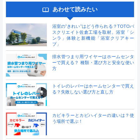
あわせて読みたい
浴室の”きれい”はどう作られる？TOTOバ
スクリエイト佐倉工場を取材。浴室「シ
ンラ」体験と新機能「浴室クリアキー
プ」
排水管つまり用ワイヤーはホームセンタ
ーで買える？ 種類・選び方と安全な使い
方
トイレのレバーはホームセンターで買え
る？失敗しない選び方と直し方
カビキラーとカビハイターの違いは？使
う場所で選ぶ！