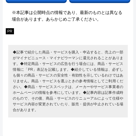
※本記事は公開時点の情報であり、最新のものとは異なる
場合があります。あらかじめご了承ください。
PR
◆記事で紹介した商品・サービスを購入・申込すると、売上の一部
がマイナビニュース・マイナビウーマンに還元されることがありま
す。◆特定商品・サービスの広告を行う場合には、商品・サービス
情報に「PR」表記を記載します。◆紹介している情報は、必ずし
も個々の商品・サービスの安全性・有効性を示しているわけではあ
りません。商品・サービスを選ぶときの参考情報としてご利用くだ
さい。◆商品・サービススペックは、メーカーやサービス事業者の
ホームページの情報を参考にしています。◆記事内容は記事作成時
のもので、その後、商品・サービスのリニューアルによって仕様や
サービス内容が変更されていたり、販売・提供が中止されている場
合があります。