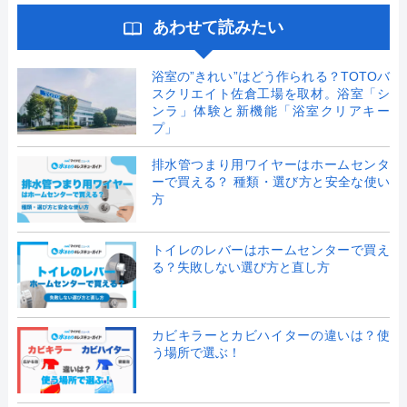
あわせて読みたい
浴室の”きれい”はどう作られる？TOTOバ
スクリエイト佐倉工場を取材。浴室「シ
ンラ」体験と新機能「浴室クリアキー
プ」
排水管つまり用ワイヤーはホームセンタ
ーで買える？ 種類・選び方と安全な使い
方
トイレのレバーはホームセンターで買え
る？失敗しない選び方と直し方
カビキラーとカビハイターの違いは？使
う場所で選ぶ！