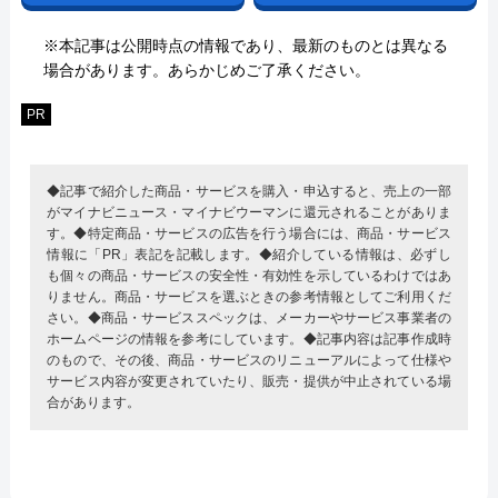
※本記事は公開時点の情報であり、最新のものとは異なる
場合があります。あらかじめご了承ください。
PR
◆記事で紹介した商品・サービスを購入・申込すると、売上の一部
がマイナビニュース・マイナビウーマンに還元されることがありま
す。◆特定商品・サービスの広告を行う場合には、商品・サービス
情報に「PR」表記を記載します。◆紹介している情報は、必ずし
も個々の商品・サービスの安全性・有効性を示しているわけではあ
りません。商品・サービスを選ぶときの参考情報としてご利用くだ
さい。◆商品・サービススペックは、メーカーやサービス事業者の
ホームページの情報を参考にしています。◆記事内容は記事作成時
のもので、その後、商品・サービスのリニューアルによって仕様や
サービス内容が変更されていたり、販売・提供が中止されている場
合があります。