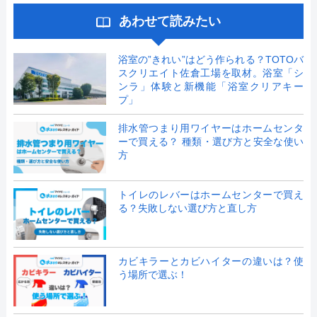
あわせて読みたい
浴室の”きれい”はどう作られる？TOTOバ
スクリエイト佐倉工場を取材。浴室「シ
ンラ」体験と新機能「浴室クリアキー
プ」
排水管つまり用ワイヤーはホームセンタ
ーで買える？ 種類・選び方と安全な使い
方
トイレのレバーはホームセンターで買え
る？失敗しない選び方と直し方
カビキラーとカビハイターの違いは？使
う場所で選ぶ！