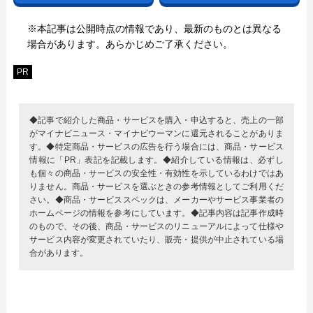
※本記事は公開時点の情報であり、最新のものとは異なる
場合があります。あらかじめご了承ください。
PR
◆記事で紹介した商品・サービスを購入・申込すると、売上の一部
がマイナビニュース・マイナビウーマンに還元されることがありま
す。◆特定商品・サービスの広告を行う場合には、商品・サービス
情報に「PR」表記を記載します。◆紹介している情報は、必ずし
も個々の商品・サービスの安全性・有効性を示しているわけではあ
りません。商品・サービスを選ぶときの参考情報としてご利用くだ
さい。◆商品・サービススペックは、メーカーやサービス事業者の
ホームページの情報を参考にしています。◆記事内容は記事作成時
のもので、その後、商品・サービスのリニューアルによって仕様や
サービス内容が変更されていたり、販売・提供が中止されている場
合があります。