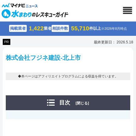
1,422
55,710
掲載業者
業者
相談件数
件以上
※2026年8月時点
PR
最終更新日： 2026.5.18
株式会社フジネ建設-北上市
◆本ページはアフィリエイトプログラムによる収益を得ています。
目次
[閉じる]