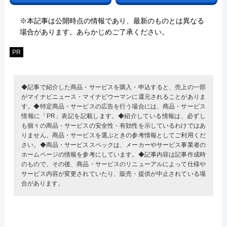
※本記事は公開時点の情報であり、最新のものとは異なる
場合があります。あらかじめご了承ください。
PR
◆記事で紹介した商品・サービスを購入・申込すると、売上の一部
がマイナビニュース・マイナビウーマンに還元されることがありま
す。◆特定商品・サービスの広告を行う場合には、商品・サービス
情報に「PR」表記を記載します。◆紹介している情報は、必ずし
も個々の商品・サービスの安全性・有効性を示しているわけではあ
りません。商品・サービスを選ぶときの参考情報としてご利用くだ
さい。◆商品・サービススペックは、メーカーやサービス事業者の
ホームページの情報を参考にしています。◆記事内容は記事作成時
のもので、その後、商品・サービスのリニューアルによって仕様や
サービス内容が変更されていたり、販売・提供が中止されている場
合があります。