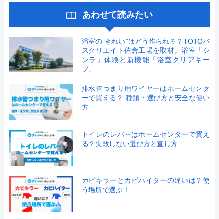
あわせて読みたい
浴室の”きれい”はどう作られる？TOTOバ
スクリエイト佐倉工場を取材。浴室「シ
ンラ」体験と新機能「浴室クリアキー
プ」
排水管つまり用ワイヤーはホームセンタ
ーで買える？ 種類・選び方と安全な使い
方
トイレのレバーはホームセンターで買え
る？失敗しない選び方と直し方
カビキラーとカビハイターの違いは？使
う場所で選ぶ！