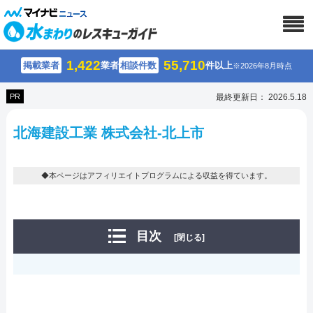
1,422
55,710
掲載業者
業者
相談件数
件以上
※2026年8月時点
PR
最終更新日： 2026.5.18
北海建設工業 株式会社-北上市
◆本ページはアフィリエイトプログラムによる収益を得ています。
目次
[閉じる]