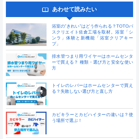
あわせて読みたい
浴室の”きれい”はどう作られる？TOTOバ
スクリエイト佐倉工場を取材。浴室「シ
ンラ」体験と新機能「浴室クリアキー
プ」
排水管つまり用ワイヤーはホームセンタ
ーで買える？ 種類・選び方と安全な使い
方
トイレのレバーはホームセンターで買え
る？失敗しない選び方と直し方
カビキラーとカビハイターの違いは？使
う場所で選ぶ！