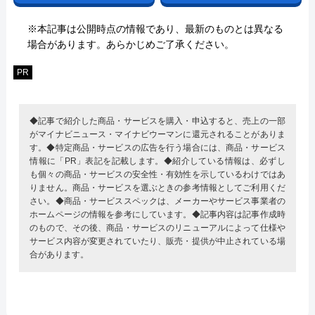
※本記事は公開時点の情報であり、最新のものとは異なる
場合があります。あらかじめご了承ください。
PR
◆記事で紹介した商品・サービスを購入・申込すると、売上の一部
がマイナビニュース・マイナビウーマンに還元されることがありま
す。◆特定商品・サービスの広告を行う場合には、商品・サービス
情報に「PR」表記を記載します。◆紹介している情報は、必ずし
も個々の商品・サービスの安全性・有効性を示しているわけではあ
りません。商品・サービスを選ぶときの参考情報としてご利用くだ
さい。◆商品・サービススペックは、メーカーやサービス事業者の
ホームページの情報を参考にしています。◆記事内容は記事作成時
のもので、その後、商品・サービスのリニューアルによって仕様や
サービス内容が変更されていたり、販売・提供が中止されている場
合があります。