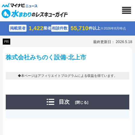
1,422
55,710
掲載業者
業者
相談件数
件以上
※2026年8月時点
PR
最終更新日： 2026.5.18
株式会社みちのく設備-北上市
◆本ページはアフィリエイトプログラムによる収益を得ています。
目次
[閉じる]