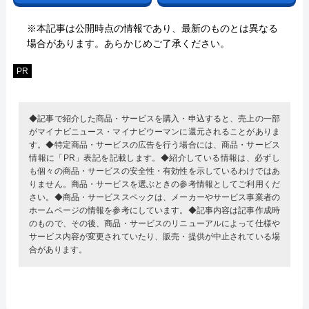
※本記事は公開時点の情報であり、最新のものとは異なる
場合があります。あらかじめご了承ください。
PR
◆記事で紹介した商品・サービスを購入・申込すると、売上の一部
がマイナビニュース・マイナビウーマンに還元されることがありま
す。◆特定商品・サービスの広告を行う場合には、商品・サービス
情報に「PR」表記を記載します。◆紹介している情報は、必ずし
も個々の商品・サービスの安全性・有効性を示しているわけではあ
りません。商品・サービスを選ぶときの参考情報としてご利用くだ
さい。◆商品・サービススペックは、メーカーやサービス事業者の
ホームページの情報を参考にしています。◆記事内容は記事作成時
のもので、その後、商品・サービスのリニューアルによって仕様や
サービス内容が変更されていたり、販売・提供が中止されている場
合があります。