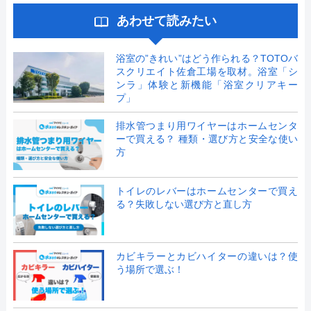
あわせて読みたい
浴室の”きれい”はどう作られる？TOTOバ
スクリエイト佐倉工場を取材。浴室「シ
ンラ」体験と新機能「浴室クリアキー
プ」
排水管つまり用ワイヤーはホームセンタ
ーで買える？ 種類・選び方と安全な使い
方
トイレのレバーはホームセンターで買え
る？失敗しない選び方と直し方
カビキラーとカビハイターの違いは？使
う場所で選ぶ！