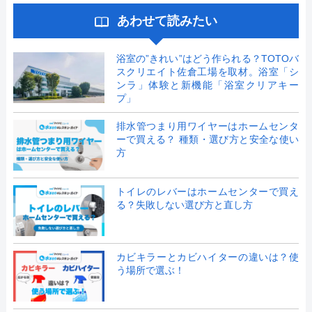
あわせて読みたい
浴室の”きれい”はどう作られる？TOTOバ
スクリエイト佐倉工場を取材。浴室「シ
ンラ」体験と新機能「浴室クリアキー
プ」
排水管つまり用ワイヤーはホームセンタ
ーで買える？ 種類・選び方と安全な使い
方
トイレのレバーはホームセンターで買え
る？失敗しない選び方と直し方
カビキラーとカビハイターの違いは？使
う場所で選ぶ！