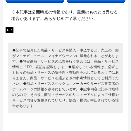
※本記事は公開時点の情報であり、最新のものとは異なる
場合があります。あらかじめご了承ください。
PR
◆記事で紹介した商品・サービスを購入・申込すると、売上の一部
がマイナビニュース・マイナビウーマンに還元されることがありま
す。◆特定商品・サービスの広告を行う場合には、商品・サービス
情報に「PR」表記を記載します。◆紹介している情報は、必ずし
も個々の商品・サービスの安全性・有効性を示しているわけではあ
りません。商品・サービスを選ぶときの参考情報としてご利用くだ
さい。◆商品・サービススペックは、メーカーやサービス事業者の
ホームページの情報を参考にしています。◆記事内容は記事作成時
のもので、その後、商品・サービスのリニューアルによって仕様や
サービス内容が変更されていたり、販売・提供が中止されている場
合があります。