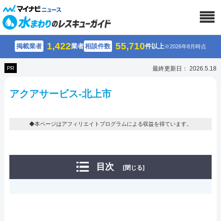
1,422
55,710
掲載業者
業者
相談件数
件以上
※2026年8月時点
PR
最終更新日： 2026.5.18
アクアサービス-北上市
◆本ページはアフィリエイトプログラムによる収益を得ています。
目次
[閉じる]