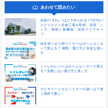
あわせて読みたい
浴室の”きれい”はどう作られる？TOTOバ
スクリエイト佐倉工場を取材。浴室「シ
ンラ」体験と新機能「浴室クリアキー
プ」
排水管つまり用ワイヤーはホームセンタ
ーで買える？ 種類・選び方と安全な使い
方
トイレのレバーはホームセンターで買え
る？失敗しない選び方と直し方
カビキラーとカビハイターの違いは？使
う場所で選ぶ！