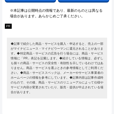
※本記事は公開時点の情報であり、最新のものとは異なる
場合があります。あらかじめご了承ください。
PR
◆記事で紹介した商品・サービスを購入・申込すると、売上の一部
がマイナビニュース・マイナビウーマンに還元されることがありま
す。◆特定商品・サービスの広告を行う場合には、商品・サービス
情報に「PR」表記を記載します。◆紹介している情報は、必ずし
も個々の商品・サービスの安全性・有効性を示しているわけではあ
りません。商品・サービスを選ぶときの参考情報としてご利用くだ
さい。◆商品・サービススペックは、メーカーやサービス事業者の
ホームページの情報を参考にしています。◆記事内容は記事作成時
のもので、その後、商品・サービスのリニューアルによって仕様や
サービス内容が変更されていたり、販売・提供が中止されている場
合があります。