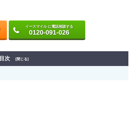
イースマイル に電話相談する
0120-091-026
目次
[閉じる]