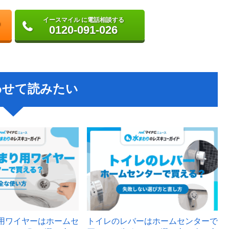
イースマイル に電話相談する
0120-091-026
わせて読みたい
用ワイヤーはホームセ
トイレのレバーはホームセンターで