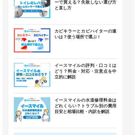
ーで買える？失敗しない選び方
と直し方
カビキラーとカビハイターの違
いは？使う場所で選ぶ！
イースマイルの評判・口コミは
どう？料金・対応・注意点を中
立的に解説
イースマイルの水道修理料金は
どれくらい？トラブル別の費用
目安と相場比較・内訳を解説