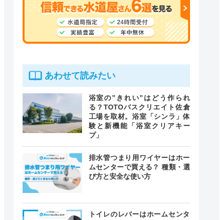
あわせて読みたい
浴室の”きれい”はどう作られ
る？TOTOバスクリエイト佐倉
工場を取材。浴室「シンラ」体
験と新機能「浴室クリアキー
プ」
排水管つまり用ワイヤーはホー
ムセンターで買える？ 種類・選
び方と安全な使い方
トイレのレバーはホームセンタ