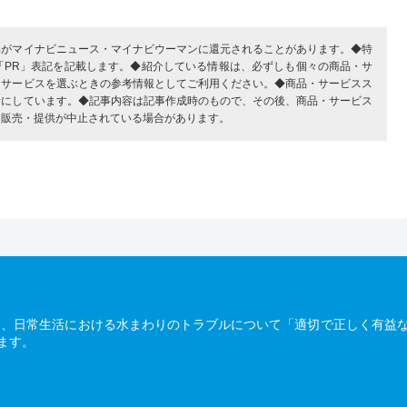
部がマイナビニュース・マイナビウーマンに還元されることがあります。◆特
「PR」表記を記載します。◆紹介している情報は、必ずしも個々の商品・サ
・サービスを選ぶときの参考情報としてご利用ください。◆商品・サービスス
考にしています。◆記事内容は記事作成時のもので、その後、商品・サービス
、販売・提供が中止されている場合があります。
は、日常生活における水まわりのトラブルについて「適切で正しく有益
ます。