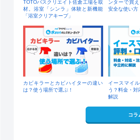
TOTOバスクリエイト佐倉工場を取
ンターで買え
材。浴室「シンラ」体験と新機能
安全な使い方
「浴室クリアキープ」
カビキラーとカビハイターの違い
イースマイル
は？使う場所で選ぶ！
う？料金・対
解説
コラ