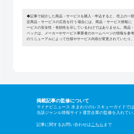
◆記事で紹介した商品・サービスを購入・申込すると、売上の一
定商品・サービスの広告を行う場合には、商品・サービス情報に
ービスの安全性・有効性を示しているわけではありません。商品
ペックは、メーカーやサービス事業者のホームページの情報を参
のリニューアルによって仕様やサービス内容が変更されていたり
掲載記事の監修について
マイナビニュース 水まわりのレスキューガイドで
当該ジャンル情報サイト運営企業の監修を入れてい
記事に関するお問い合わせは
こちら
まで