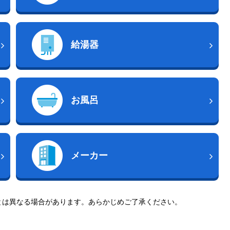
給湯器
お風呂
メーカー
とは異なる場合があります。あらかじめご了承ください。