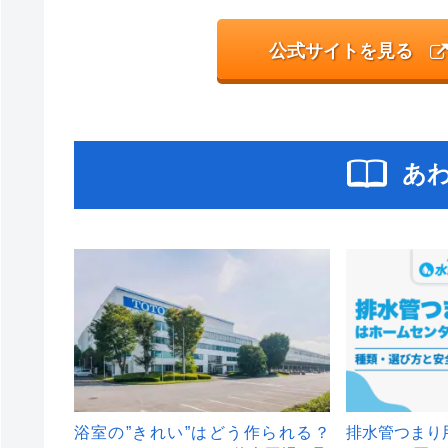
公式サイトを見る
あ
浴室の”きれい”はどう作られる？
排水管つまり