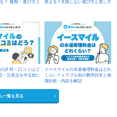
る？ 種類・選び方と
買える？失敗しない選び方と直し方
の評判・口コミはど
イースマイルの水道修理料金はどれ
応・注意点を中立的に
くらい？トラブル別の費用目安と相
場比較・内訳を解説
ム一覧を見る